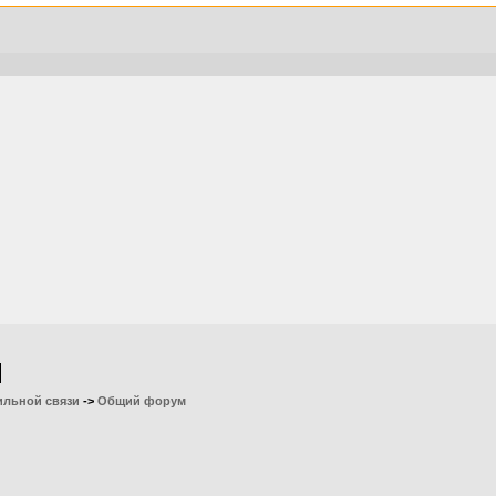
ильной связи
->
Общий форум