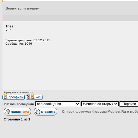
Вернуться к началу
Triss
VIP
Зарегистрирован: 02.12.2015
Сообщения: 1046
Вернуться к началу
Показать сообщения:
Список форумов Форумы Mobiset.Ru о моб
Страница
1
из
1