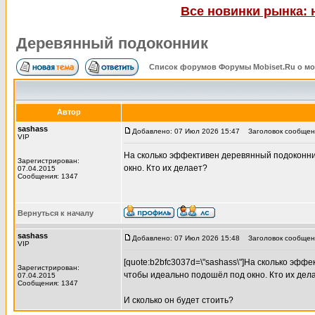
Все новинки рынка: 
Деревянный подоконник
Список форумов Форумы Mobiset.Ru о м
Автор
sashass
Добавлено: 07 Июл 2026 15:47
Заголовок сообщени
VIP
На сколько эффективен деревянный подоконник
Зарегистрирован:
окно. Кто их делает?
07.04.2015
Сообщения: 1347
Вернуться к началу
sashass
Добавлено: 07 Июл 2026 15:48
Заголовок сообщени
VIP
[quote:b2bfc3037d=\"sashass\"]На сколько эфф
Зарегистрирован:
чтобы идеально подошёл под окно. Кто их дел
07.04.2015
Сообщения: 1347
И сколько он будет стоить?