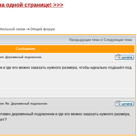
на одной странице! >>>
обильной связи
->
Общий форум
Предыдущая тема
::
Следующая тема
Сообщение
я: Деревянный подоконник
 и где его можно заказать нужного размера, чтобы идеально подошёл под
я: Re: Деревянный подоконник
ективен деревянный подоконник и где его можно заказать нужного размера,
ает?