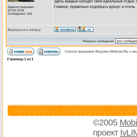
Здесь каждый находит свой идеальный отдых: к
Главное, правильно подобрать курорт и отель.
Зарегистрирован:
25.04.2018
Сообщения: 164
Вернуться к началу
Показать сообщения:
Список форумов Форумы Mobiset.Ru о м
Страница
1
из
1
©2005
Mobi
проект
IvLI