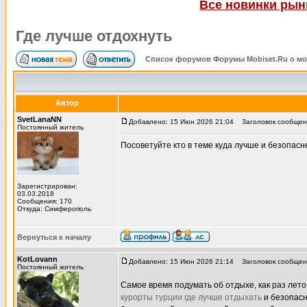
Все новинки рынк
Где лучше отдохнуть
Список форумов Форумы Mobiset.Ru о м
Автор
SvetLanaNN
Добавлено: 15 Июн 2026 21:04
Заголовок сообщени
Постоянный житель
Посоветуйте кто в теме куда лучше и безопасн
Зарегистрирован:
03.03.2018
Сообщения: 170
Откуда: Симферополь
Вернуться к началу
KotLovann
Добавлено: 15 Июн 2026 21:14
Заголовок сообщен
Постоянный житель
Самое время подумать об отдыхе, как раз лет
курорты турции где лучше отдыхать
и безопасн