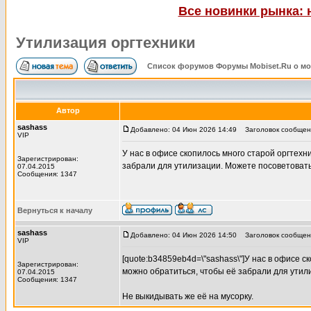
Все новинки рынка: 
Утилизация оргтехники
Список форумов Форумы Mobiset.Ru о м
Автор
sashass
Добавлено: 04 Июн 2026 14:49
Заголовок сообщени
VIP
У нас в офисе скопилось много старой оргтехн
Зарегистрирован:
забрали для утилизации. Можете посоветоват
07.04.2015
Сообщения: 1347
Вернуться к началу
sashass
Добавлено: 04 Июн 2026 14:50
Заголовок сообщени
VIP
[quote:b34859eb4d=\"sashass\"]У нас в офисе с
Зарегистрирован:
можно обратиться, чтобы её забрали для утил
07.04.2015
Сообщения: 1347
Не выкидывать же её на мусорку.