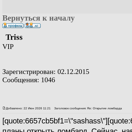
Вернуться к началу
Triss
VIP
Зарегистрирован: 02.12.2015
Сообщения: 1046
Добавлено: 22 Июн 2026 11:21
Заголовок сообщения: Re: Открытие ломбарда
[quote:6657cb5bf1=\"sashass\"][quote
планы открыть ломбард. Сейчас, нав