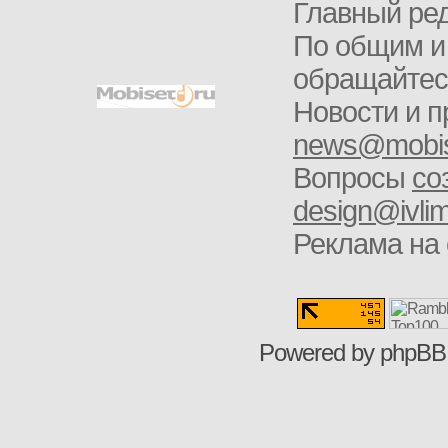
Главный ред
По общим и
обращайте
Новости и п
news@mobis
Вопросы
со
design@ivlim
Реклама на 
Powered by
phpBB