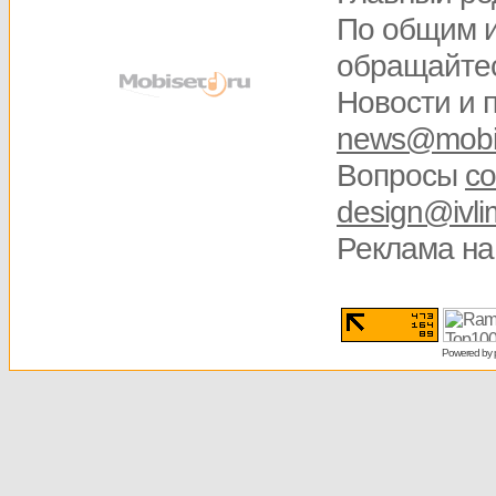
По общим 
обращайте
Новости и 
news@mobis
Вопросы
со
design@ivli
Реклама на
Powered by