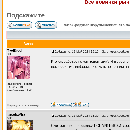
Все новинки рынк
Подскажите
Список форумов Форумы Mobiset.Ru о м
Автор
TvoiDrugi
Добавлено: 17 Май 2024 19:16
Заголовок сообщени
VIP
Кто как работает с контрагентами? Интересно
некорректную информацию, чуть не попали на м
Зарегистрирован:
18.08.2018
Сообщения: 1970
Вернуться к началу
fanatkaMira
Добавлено: 17 Май 2024 23:39
Заголовок сообщен
VIP
Смотрите
тут
по сервису 1 СПАРК РИСКИ, хорош