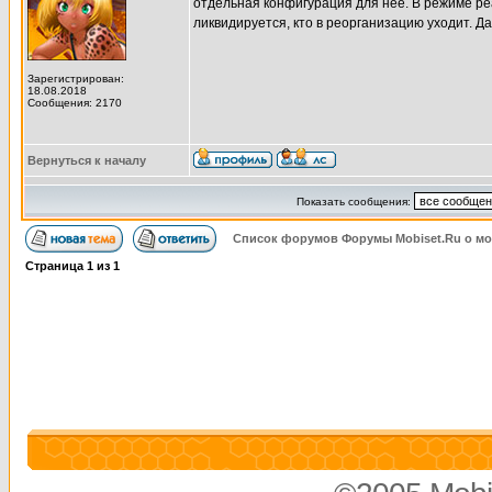
отдельная конфигурация для нее. В режиме реа
ликвидируется, кто в реорганизацию уходит. Д
Зарегистрирован:
18.08.2018
Сообщения: 2170
Вернуться к началу
Показать сообщения:
Список форумов Форумы Mobiset.Ru о м
Страница
1
из
1