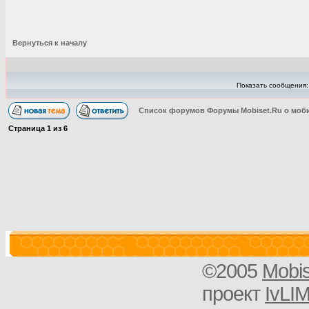
Вернуться к началу
Показать сообщения
Список форумов Форумы Mobiset.Ru о моб
Страница
1
из
6
©2005
Mobi
проект
IvLI