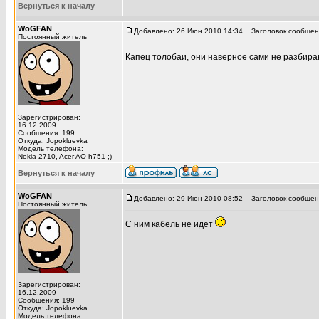
Вернуться к началу
WoGFAN
Добавлено: 26 Июн 2010 14:34
Заголовок сообщен
Постоянный житель
Капец толобаи, они наверное сами не разбир
Зарегистрирован:
16.12.2009
Сообщения: 199
Откуда: Jopokluevka
Модель телефона:
Nokia 2710, Acer AO h751 ;)
Вернуться к началу
WoGFAN
Добавлено: 29 Июн 2010 08:52
Заголовок сообщен
Постоянный житель
С ним кабель не идет
Зарегистрирован:
16.12.2009
Сообщения: 199
Откуда: Jopokluevka
Модель телефона: