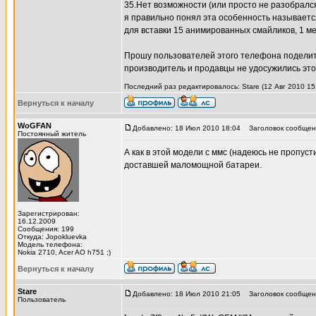
35.Нет возможности (или просто не разобралс
я правильно понял эта особенность называетс
для вставки 15 анимированных смайликов, 1 мел
Прошу пользователей этого телефона поделить
производитель и продавцы не удосужились это
Последний раз редактировалось: Stare (12 Авг 2010 15:
Вернуться к началу
WoGFAN
Добавлено: 18 Июл 2010 18:04
Заголовок сообщен
Постоянный житель
А как в этой модели с ммс (надеюсь не пропуст
доставшей маломощной батареи.
Зарегистрирован:
16.12.2009
Сообщения: 199
Откуда: Jopokluevka
Модель телефона:
Nokia 2710, Acer AO h751 ;)
Вернуться к началу
Stare
Добавлено: 18 Июл 2010 21:05
Заголовок сообщени
Пользователь