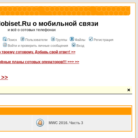
biset.Ru о мобильной связи
и всё о сотовых телефонах
Поиск
Пользователи
Группы
Файлы
Регистрация
Войти и проверить личные сообщения
Вход
 твоему сотовому. Добавь свой ответ! >>
ифные планы сотовых операторов!!! >>> >>
 >>
MWC 2016. Часть 3