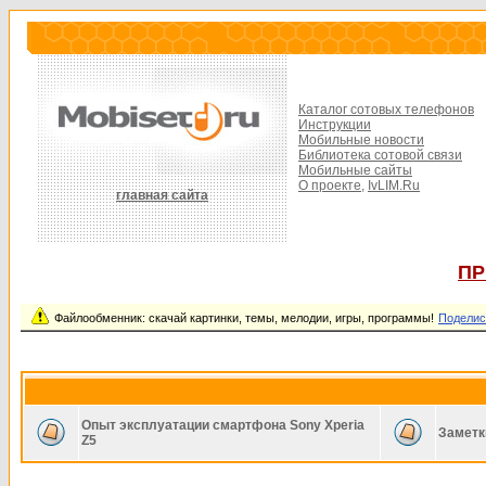
Каталог сотовых телефонов
Инструкции
Мобильные новости
Библиотека сотовой связи
Мобильные сайты
О проекте,
IvLIM.Ru
главная сайта
ПР
Файлообменник: скачай картинки, темы, мелодии, игры, программы!
Поделис
Опыт эксплуатации смартфона Sony Xperia
Заметк
Z5