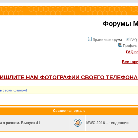
Форумы Mo
Правила форума
FAQ
Профиль
FAQ по
Все тар
ИШЛИТЕ НАМ ФОТОГРАФИИ СВОЕГО ТЕЛЕФОНА
ь своим файлом!
Свежее на портале
и о разном. Выпуск 41
MWC 2016 – тенденции