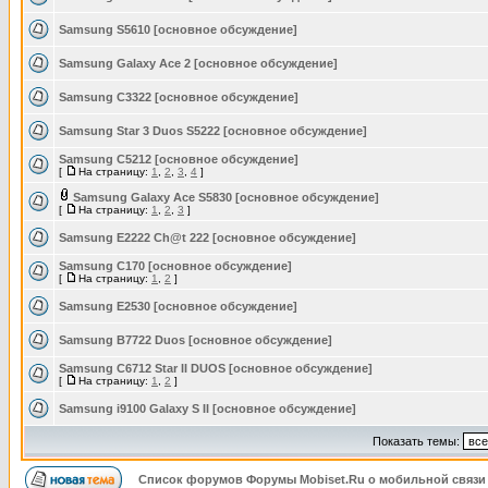
Samsung S5610 [основное обсуждение]
Samsung Galaxy Ace 2 [основное обсуждение]
Samsung C3322 [основное обсуждение]
Samsung Star 3 Duos S5222 [основное обсуждение]
Samsung C5212 [основное обсуждение]
[
На страницу:
1
,
2
,
3
,
4
]
Samsung Galaxy Ace S5830 [основное обсуждение]
[
На страницу:
1
,
2
,
3
]
Samsung E2222 Ch@t 222 [основное обсуждение]
Samsung C170 [основное обсуждение]
[
На страницу:
1
,
2
]
Samsung E2530 [основное обсуждение]
Samsung B7722 Duos [основное обсуждение]
Samsung C6712 Star II DUOS [основное обсуждение]
[
На страницу:
1
,
2
]
Samsung i9100 Galaxy S II [основное обсуждение]
Показать темы:
Список форумов Форумы Mobiset.Ru о мобильной связи