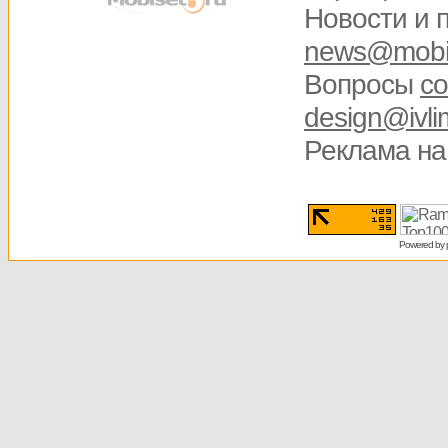
Новости и 
news@mobis
Вопросы
со
design@ivli
Реклама на
Powered by