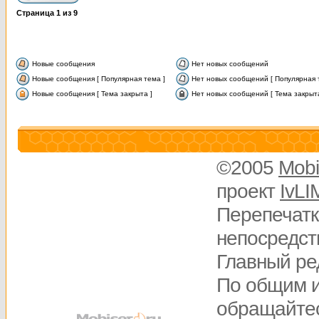
Страница
1
из
9
Новые сообщения
Нет новых сообщений
Новые сообщения [ Популярная тема ]
Нет новых сообщений [ Популярная 
Новые сообщения [ Тема закрыта ]
Нет новых сообщений [ Тема закрыта
©2005
Mobi
проект
IvLI
Перепечатк
непосредств
Главный ре
По общим 
обращайте