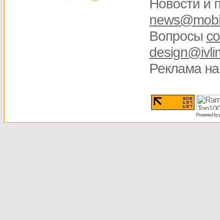
Новости и 
news@mobis
Вопросы
со
design@ivli
Реклама на
Powered by