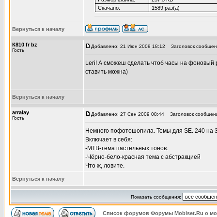
Скачано:
1589 раз(а)
Вернуться к началу
К810 fr bz
Добавлено: 21 Июн 2009 18:12
Заголовок сообщени
Гость
Leri! А сможеш сделать чтоб часы на фоновый 
ставить можна)
Вернуться к началу
arralay
Добавлено: 27 Сен 2009 08:44
Заголовок сообщения
Гость
Немного пофотошопила. Темы для SE. 240 на 
Включает в себя:
-МТВ-тема пастельных тонов.
-Чёрно-бело-красная тема с абстракцией
Что ж, ловите.
Вернуться к началу
Показать сообщения:
Список форумов Форумы Mobiset.Ru о м