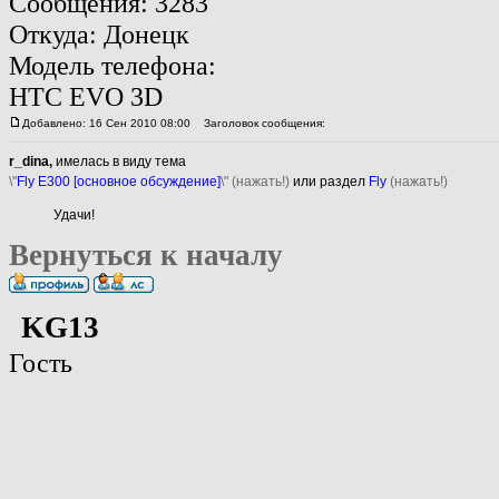
Сообщения: 3283
Откуда: Донецк
Модель телефона:
HTC EVO 3D
Добавлено: 16 Сен 2010 08:00
Заголовок сообщения:
r_dina,
имелась в виду тема
\"
Fly E300 [основное обсуждение]
\" (нажать!)
или раздел
Fly
(нажать!)
Удачи!
Вернуться к началу
KG13
Гость