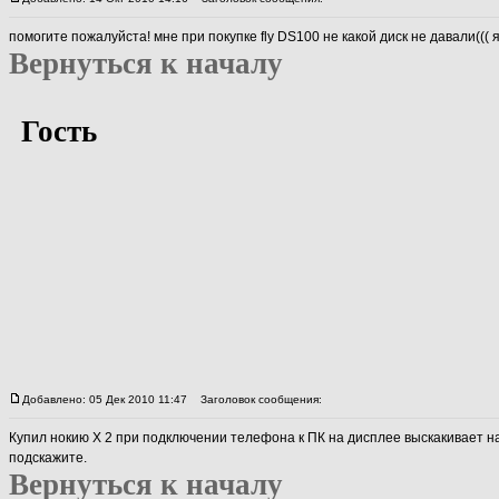
помогите пожалуйста! мне при покупке fly DS100 не какой диск не давали((( я
Вернуться к началу
Гость
Добавлено: 05 Дек 2010 11:47
Заголовок сообщения:
Купил нокию Х 2 при подключении телефона к ПК на дисплее выскакивает над
подскажите.
Вернуться к началу