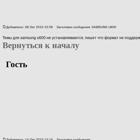
Добавлено: 08 Окт 2010 15:58
Заголовок сообщения: SAMSUNG U600
Темы для samsung u600 не устанавливаются, пишет что формат не поддерж
Вернуться к началу
Гость
Добавлено: 14 Окт 2010 14:16
Заголовок сообщения: