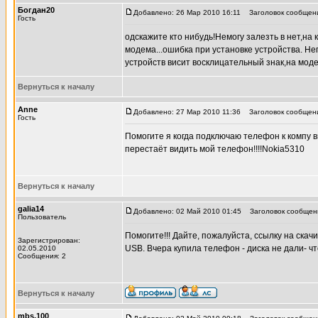
Богдан20
Добавлено: 26 Мар 2010 16:11
Заголовок сообщен
Гость
одскажите кто нибудь!Немогу залезть в нет,на
модема...ошибка при установке устройства. Неп
устройств висит восклицательный знак,на мод
Вернуться к началу
Anne
Добавлено: 27 Мар 2010 11:36
Заголовок сообщен
Гость
Помогите я когда подключаю телефон к компу
перестаёт видить мой телефон!!!!Nokia5310
Вернуться к началу
galia14
Добавлено: 02 Май 2010 01:45
Заголовок сообщен
Пользователь
Помогите!!! Дайте, пожалуйста, ссылку на ск
Зарегистрирован:
USB. Вчера купила телефон - диска не дали- ч
02.05.2010
Сообщения: 2
Вернуться к началу
mbs.100