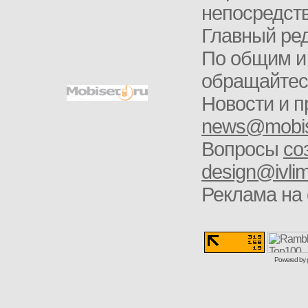
непосредств
Главный ред
По общим и
обращайте
Новости и п
news@mobis
Вопросы
со
design@ivlim
Реклама на 
Powered by