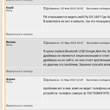
KeySi
Добавлено: 25 Фев 2010 16:03
Заголовок сообщения
Гость
ПК отказывается видеть мой Fly DS 160? Где 
В комплекте их нет и небыло, так что пользую
Вернуться к началу
Витаха
Добавлено: 01 Мар 2010 16:37
Заголовок сообщени
Гость
Я купил mallest Bluetooth USB Dongle,Item No
драйвера не являются лицензионными и стоит
драйвера на их сайте, но они стоят кругленьку
по другому эту проблему. Заранее спасибо всем
Вернуться к началу
фурин
Добавлено: 11 Мар 2010 12:45
Заголовок сообщен
Гость
проблема вот в чем. комп не видит телефона н
устройств. телефон самсунг ф 700 ПОМОГИТ
Вернуться к началу