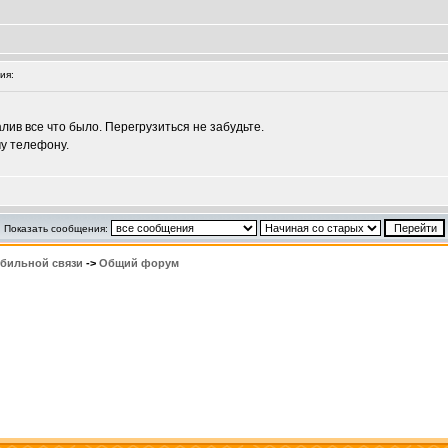
ия:
ив все что было. Перегрузиться не забудьте.
у телефону.
Показать сообщения:
обильной связи
->
Общий форум