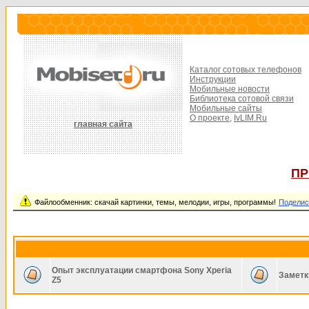
Каталог сотовых телефонов
Инструкции
Мобильные новости
Библиотека сотовой связи
Мобильные сайты
О проекте,
IvLIM.Ru
главная сайта
ПР
Файлообменник: скачай картинки, темы, мелодии, игры, программы!
Поделис
Опыт эксплуатации смартфона Sony Xperia
Заметк
Z5