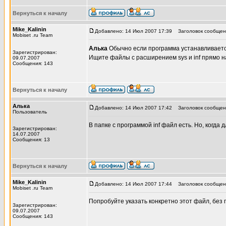
Вернуться к началу
Mike_Kalinin
Добавлено: 14 Июл 2007 17:39
Заголовок сообщен
Mobiset .ru Team
Алька
Обычно если программа устанавливается
Зарегистрирован:
Ищите файлы с расширением sys и inf прямо на 
09.07.2007
Сообщения: 143
Вернуться к началу
Алька
Добавлено: 14 Июл 2007 17:42
Заголовок сообщен
Пользователь
В папке с программой inf файл есть. Но, когда
Зарегистрирован:
14.07.2007
Сообщения: 13
Вернуться к началу
Mike_Kalinin
Добавлено: 14 Июл 2007 17:44
Заголовок сообщен
Mobiset .ru Team
Попробуйте указать конкретно этот файл, без 
Зарегистрирован:
09.07.2007
Сообщения: 143