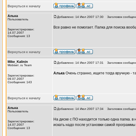
Вернуться к началу
Алька
Добавлено: 14 Июл 2007 17:30
Заголовок сообщен
Пользователь
Все равно не помогает. Папка для поиска вооб
Зарегистрирован:
14.07.2007
Сообщения: 13
Вернуться к началу
Mike_Kalinin
Добавлено: 14 Июл 2007 17:31
Заголовок сообщен
Mobiset .ru Team
Алька
Очень странно, ищите тогда вручную - т
Зарегистрирован:
09.07.2007
Сообщения: 143
Вернуться к началу
Алька
Добавлено: 14 Июл 2007 17:34
Заголовок сообщен
Пользователь
На диске с ПО находится только одна папка. в 
Зарегистрирован:
искать надо после установки самой программы 
14.07.2007
Сообщения: 13