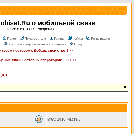
biset.Ru о мобильной связи
и всё о сотовых телефонах
Поиск
Пользователи
Группы
Файлы
Регистрация
Войти и проверить личные сообщения
Вход
 твоему сотовому. Добавь свой ответ! >>
ифные планы сотовых операторов!!! >>> >>
 >>
MWC 2016. Часть 3