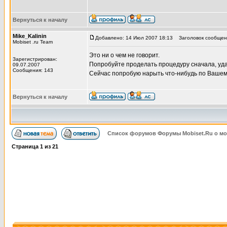
Вернуться к началу
Mike_Kalinin
Добавлено: 14 Июл 2007 18:13
Заголовок сообщен
Mobiset .ru Team
Это ни о чем не говорит.
Зарегистрирован:
Попробуйте проделать процедуру сначала, удал
09.07.2007
Сообщения: 143
Сейчас попробую нарыть что-нибудь по Вашем
Вернуться к началу
Список форумов Форумы Mobiset.Ru о м
Страница
1
из
21