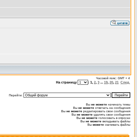
Часовой пояс: GMT + 4
На страницу
:
1
,
2
,
3
...
19
,
20
,
21
След.
Перейти:
Вы
не можете
начинать темы
Вы
не можете
отвечать на сообщения
Вы
не можете
редактировать свои сообщения
Вы
не можете
удалять свои сообщения
Вы
не можете
голосовать в опросах
Вы
не можете
вкладывать файлы
Вы
можете
скачивать файлы