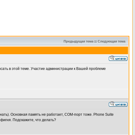
Предыдущая тема
::
Следующая тема
сать в этой теме. Участие администрации к Вашей проблеме
знать). Основная память не работает, СОМ-порт тоже. Phone Suite
 фигня. Подскажите, что делать?