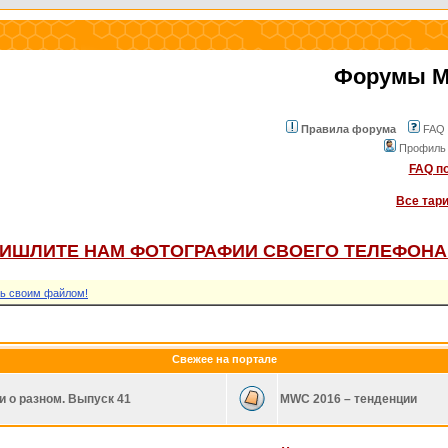
Форумы Mo
Правила форума
FAQ
Профиль
FAQ по
Все тар
ИШЛИТЕ НАМ ФОТОГРАФИИ СВОЕГО ТЕЛЕФОНА
ь своим файлом!
Свежее на портале
и о разном. Выпуск 41
MWC 2016 – тенденции