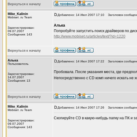
Вернуться к началу
Mike_Kalinin
Добавлено: 14 Июл 2007 17:10
Заголовок сообщен
Mobiset .ru Team
Алька
Зарегистрирован:
Попробуйте запустить поиск драйверов по диск
09.07.2007
Сообщения: 143
http://www.mobiset.ru/articles/text/?id=1220
Вернуться к началу
Алька
Добавлено: 14 Июл 2007 17:22
Заголовок сообщен
Пользователь
Пробовала. После указания места, где предпол
Зарегистрирован:
14.07.2007
Непосредственно с CD комп ничего искать не 
Сообщения: 13
Вернуться к началу
Mike_Kalinin
Добавлено: 14 Июл 2007 17:26
Заголовок сообщен
Mobiset .ru Team
Скопируйте CD в какую-нибудь папку на ПК и з
Зарегистрирован:
09.07.2007
Сообщения: 143