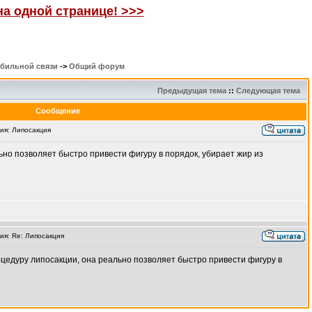
на одной странице! >>>
обильной связи
->
Общий форум
Предыдущая тема
::
Следующая тема
Сообщение
я: Липосакция
ьно позволяет быстро привести фигуру в порядок, убирает жир из
я: Re: Липосакция
роцедуру липосакции, она реально позволяет быстро привести фигуру в