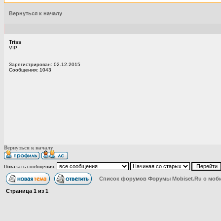
Вернуться к началу
Triss
VIP
Зарегистрирован: 02.12.2015
Сообщения: 1043
Вернуться к началу
Показать сообщения:
Список форумов Форумы Mobiset.Ru о моб
Страница
1
из
1