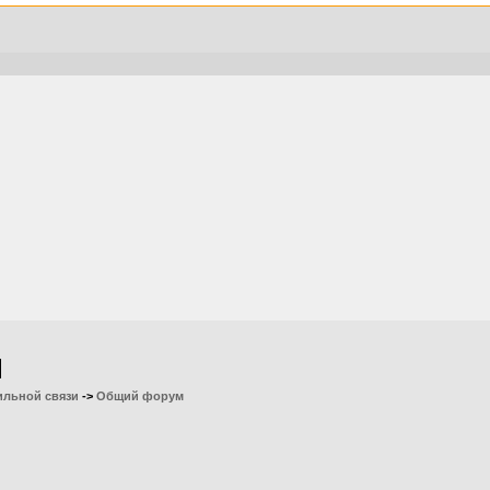
ильной связи
->
Общий форум