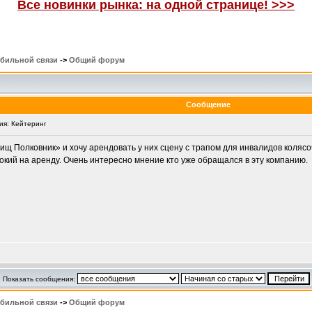
Все новинки рынка: на одной странице! >>>
обильной связи
->
Общий форум
Сообщение
я: Кейтеринг
ищ Полковник» и хочу арендовать у них сцену с трапом для инвалидов колясо
кий на аренду. Очень интересно мнение кто уже обращался в эту компанию.
Показать сообщения:
обильной связи
->
Общий форум