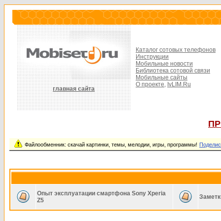
Каталог сотовых телефонов
Инструкции
Мобильные новости
Библиотека сотовой связи
Мобильные сайты
О проекте,
IvLIM.Ru
главная сайта
ПР
Файлообменник: скачай картинки, темы, мелодии, игры, программы!
Поделис
Опыт эксплуатации смартфона Sony Xperia
Заметк
Z5