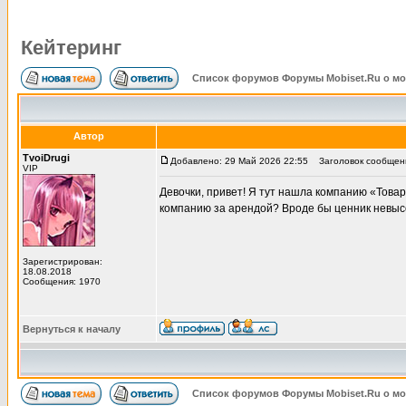
Кейтеринг
Список форумов Форумы Mobiset.Ru о м
Автор
TvoiDrugi
Добавлено: 29 Май 2026 22:55
Заголовок сообщени
VIP
Девочки, привет! Я тут нашла компанию «Товар
компанию за арендой? Вроде бы ценник невысо
Зарегистрирован:
18.08.2018
Сообщения: 1970
Вернуться к началу
Список форумов Форумы Mobiset.Ru о м