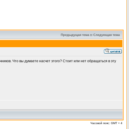
Предыдущая тема
::
Следующая тема
чников. Что вы думаете насчет этого? Стоит или нет обращаться в эту
Часовой пояс: GMT + 4