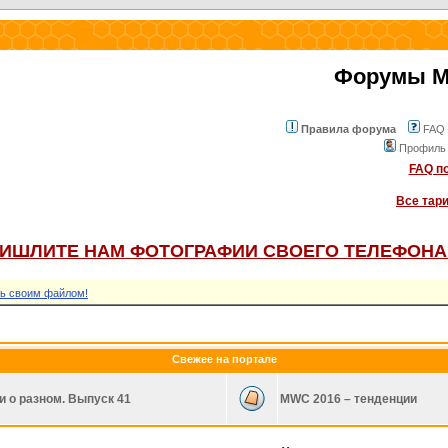
Форумы Mo
Правила форума
FAQ
Профиль
FAQ по
Все тар
ИШЛИТЕ НАМ ФОТОГРАФИИ СВОЕГО ТЕЛЕФОНА
ь своим файлом!
Свежее на портале
и о разном. Выпуск 41
MWC 2016 – тенденции