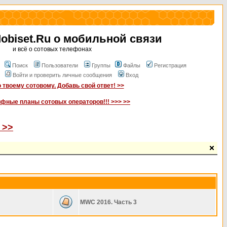
biset.Ru о мобильной связи
и всё о сотовых телефонах
Поиск
Пользователи
Группы
Файлы
Регистрация
Войти и проверить личные сообщения
Вход
 твоему сотовому. Добавь свой ответ! >>
ифные планы сотовых операторов!!! >>> >>
 >>
MWC 2016. Часть 3