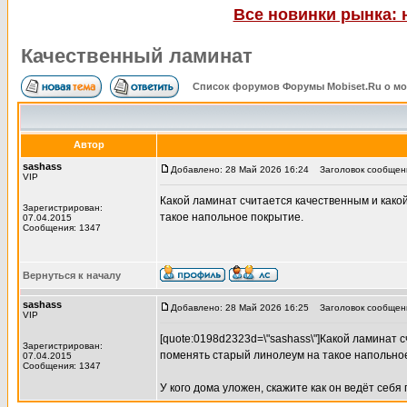
Все новинки рынка: 
Качественный ламинат
Список форумов Форумы Mobiset.Ru о м
Автор
sashass
Добавлено: 28 Май 2026 16:24
Заголовок сообщени
VIP
Какой ламинат считается качественным и как
Зарегистрирован:
такое напольное покрытие.
07.04.2015
Сообщения: 1347
Вернуться к началу
sashass
Добавлено: 28 Май 2026 16:25
Заголовок сообщени
VIP
[quote:0198d2323d=\"sashass\"]Какой ламинат
Зарегистрирован:
поменять старый линолеум на такое напольно
07.04.2015
Сообщения: 1347
У кого дома уложен, скажите как он ведёт себя