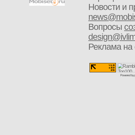
Новости и п
news@mobis
Вопросы
со
design@ivlim
Реклама на 
Powered by