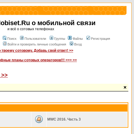
biset.Ru о мобильной связи
и всё о сотовых телефонах
Поиск
Пользователи
Группы
Файлы
Регистрация
Войти и проверить личные сообщения
Вход
 твоему сотовому. Добавь свой ответ! >>
ифные планы сотовых операторов!!! >>> >>
 >>
MWC 2016. Часть 3