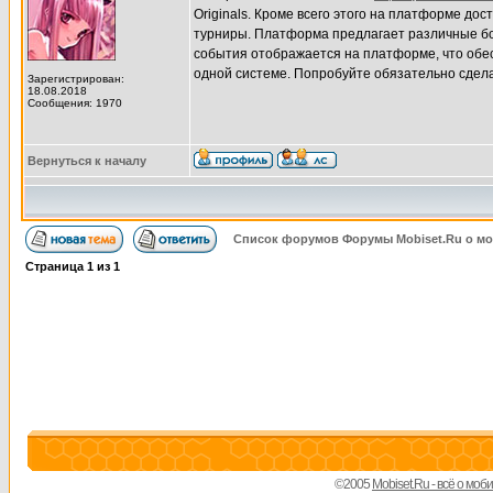
Originals. Кроме всего этого на платформе до
турниры. Платформа предлагает различные бон
события отображается на платформе, что обес
одной системе. Попробуйте обязательно сделат
Зарегистрирован:
18.08.2018
Сообщения: 1970
Вернуться к началу
Список форумов Форумы Mobiset.Ru о м
Страница
1
из
1
©2005
Mobiset.Ru - всё о мо