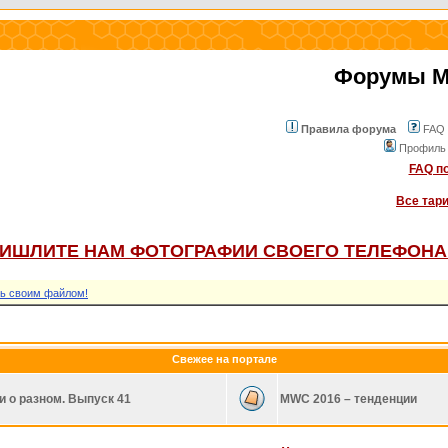
Форумы Mo
Правила форума
FAQ
Профиль
FAQ по
Все тар
ИШЛИТЕ НАМ ФОТОГРАФИИ СВОЕГО ТЕЛЕФОНА
ь своим файлом!
Свежее на портале
и о разном. Выпуск 41
MWC 2016 – тенденции