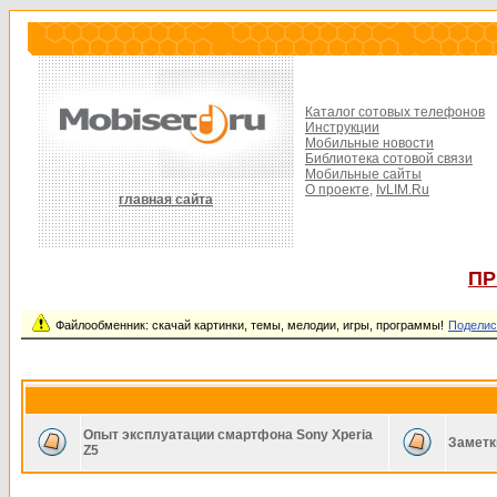
Каталог сотовых телефонов
Инструкции
Мобильные новости
Библиотека сотовой связи
Мобильные сайты
О проекте,
IvLIM.Ru
главная сайта
ПР
Файлообменник: скачай картинки, темы, мелодии, игры, программы!
Поделис
Опыт эксплуатации смартфона Sony Xperia
Заметк
Z5