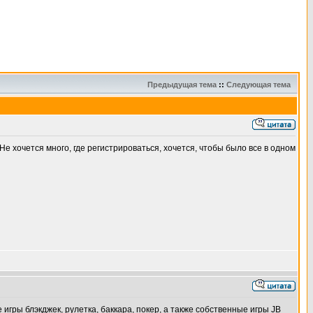
Предыдущая тема
::
Следующая тема
 хочется много, где регистрироваться, хочется, чтобы было все в одном
 игры блэкджек, рулетка, баккара, покер, а также собственные игры JB