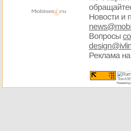
обращайте
Новости и 
news@mobis
Вопросы
со
design@ivli
Реклама на
Powered by