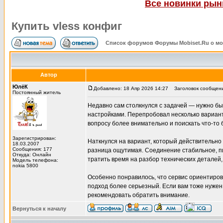
Все новинки рынк
Купить vless конфиг
Список форумов Форумы Mobiset.Ru о м
Автор
ЮлёК
Добавлено: 18 Апр 2026 14:27
Заголовок сообщения
Постоянный житель
Недавно сам столкнулся с задачей — нужно б
настройками. Перепробовал несколько варианто
вопросу более внимательно и поискать что-то
Зарегистрирован:
Наткнулся на вариант, который действительно 
18.03.2007
Сообщения: 177
разница ощутимая. Соединение стабильное, пи
Откуда: Онлайн
тратить время на разбор технических деталей
Модель телефона:
nokia 5800
Особенно понравилось, что сервис ориентиров
подход более серьезный. Если вам тоже нужен
рекомендовать обратить внимание.
Вернуться к началу