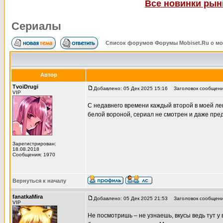
Все новинки рынк
Сериалы
Список форумов Форумы Mobiset.Ru о м
Автор
TvoiDrugi
Добавлено: 05 Дек 2025 15:16
Заголовок сообщени
VIP
С недавнего времени каждый второй в моей лен
белой вороной, сериал не смотрен и даже пред
Зарегистрирован:
18.08.2018
Сообщения: 1970
Вернуться к началу
fanatkaMira
Добавлено: 05 Дек 2025 21:53
Заголовок сообщени
VIP
Не посмотришь – не узнаешь, вкусы ведь тут у