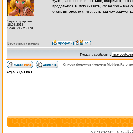
будет, ваше оно или нет. Мне, например, перв
продолжила. И могу сказать, что не зря – мне 
очень интересно снято, есть над чем задуматьс
Зарегистрирован:
18.08.2018
Сообщения: 2170
Вернуться к началу
Показать сообщения:
Список форумов Форумы Mobiset.Ru о м
Страница
1
из
1