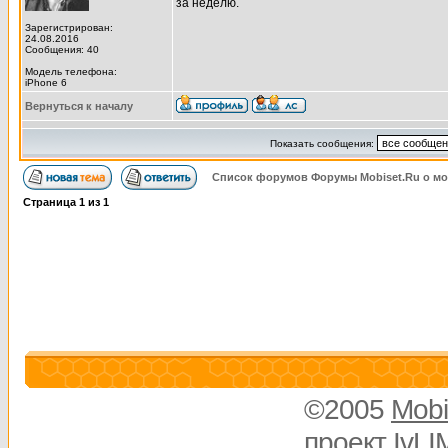
за неделю.
Зарегистрирован:
24.08.2016
Сообщения: 40
Модель телефона:
iPhone 6
Вернуться к началу
Показать сообщения:
Список форумов Форумы Mobiset.Ru о м
Страница
1
из
1
©2005
Mobi
проект
IvLI