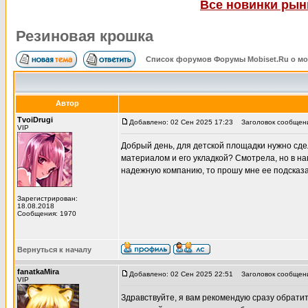
Все новинки рынк
Резиновая крошка
Список форумов Форумы Mobiset.Ru о м
Автор
TvoiDrugi
Добавлено: 02 Сен 2025 17:23
Заголовок сообщени
VIP
Добрый день, для детской площадки нужно сде
материалом и его укладкой? Смотрела, но в на
надежную компанию, то прошу мне ее подсказа
Зарегистрирован:
18.08.2018
Сообщения: 1970
Вернуться к началу
fanatkaMira
Добавлено: 02 Сен 2025 22:51
Заголовок сообщен
VIP
Здравствуйте, я вам рекомендую сразу обрати