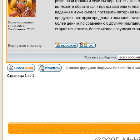
резиновой крошки и если вы обратитесь, то по
вы можете обратиться к представителю компа
надежная и уже смогла поставить материал мн
продукцию, которую предлагает компания каче
Зарегистрирован:
более ценник по сравнению с другими компания
18.08.2018
старается ставить более-менее разумную стои
Сообщения: 2170
Вернуться к началу
Показать сообщения:
Список форумов Форумы Mobiset.Ru о м
Страница
1
из
1