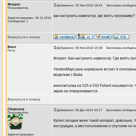
Флорит
Добавлено: 20 Ноя 2010 18:41
Заголовок сообщени
Пользователь
как настроить навигатор. где взять программу?
Зарегистрирован: 20.11.2010
Сообщения: 1
Вернуться к началу
Беол
Добавлено: 30 Ноя 2010 15:36
Заголовок сообщени
Гость
Флорит. Как настроить навигатор. Где взять п
YandexMaps java нормально встает и сенсорный
модельки с Bada.
книгочиталка на 525 и 533 Foliant называется.
экран не поворачивается.
Вернуться к началу
Ckopoxoq
Добавлено: 09 Дек 2010 00:27
Заголовок сообщени
Пользователь
Купил сегодня жене такой аппарат, довольна. 
инструкции, а местоположение и спутники он н
Зарегистрирован: