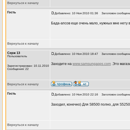
Вернуться к началу
Гость
Добавлено: 10 Ноя 2010 01:36
Заголовок сообщени
Бада-апсов еще очень мало, нужных мне нету 
Вернуться к началу
Серж 13
Добавлено: 10 Ноя 2010 18:47
Заголовок сообщени
Пользователь
Заходите на
www.samsungapps.com
.Это магаз
Зарегистрирован: 10.11.2010
Сообщения: 22
Вернуться к началу
Гость
Добавлено: 10 Ноя 2010 22:16
Заголовок сообщени
Заходил, конечно) Для S8500 полно, для S5250
Вернуться к началу