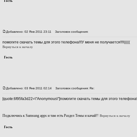
Гость
Добавлено: 02 Янв 2011 23:11
Заголовок сообщения:
помогите скачать темы для этого телефона!!!У меня не получается!!!!(((((
Вернуться к началу
Гость
Добавлено: 03 Янв 2011 02:14
Заголовок сообщения: Re:
[quote:6f95fa3d22=\"Anonymous\"]помогите скачать темы для этого телефона!!!
Подключись к Samsung apps и там есть Раздел Темы и качай!!
Вернуться к началу
Гость