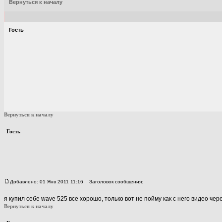
Вернуться к началу
Гость
Вернуться к началу
Гость
Добавлено: 01 Янв 2011 11:16
Заголовок сообщения:
я купил себе wave 525 все хорошо, только вот не пойму как с него видео че
Вернуться к началу