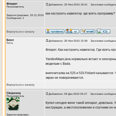
Флорит
Добавлено: 20 Ноя 2010 18:41
Заголовок сообщени
Пользователь
как настроить навигатор. где взять программу?
Зарегистрирован: 20.11.2010
Сообщения: 1
Вернуться к началу
Беол
Добавлено: 30 Ноя 2010 15:36
Заголовок сообщени
Гость
Флорит. Как настроить навигатор. Где взять п
YandexMaps java нормально встает и сенсорный
модельки с Bada.
книгочиталка на 525 и 533 Foliant называется.
экран не поворачивается.
Вернуться к началу
Ckopoxoq
Добавлено: 09 Дек 2010 00:27
Заголовок сообщени
Пользователь
Купил сегодня жене такой аппарат, довольна. 
инструкции, а местоположение и спутники он н
Зарегистрирован: