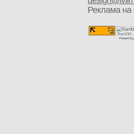
design@ivlim
Реклама на 
Powered by