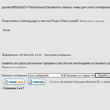
[quote:6f95fa3d22=\"Anonymous\"]помогите скачать темы для этого телефона!!!
Подключись к Samsung apps и там есть Раздел Темы и качай!!
Вернуться к началу
Гость
Добавлено: 06 Янв 2011 13:24
Заголовок сообщения:
скажите,он сразу распознает форматы doc,txt или необходимо установить п
Вернуться к началу
Показать сообщения:
Список форумов Форумы Mobiset.Ru о моб
Страница
1
из
7