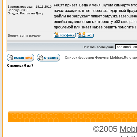
Ребят привет! Беда у меня , купил симкарту мт
Зарегистрирован: 18.11.2010
Сообщения: 3
начал заходить в нет через стандартный брау
Откуда: Ростов на Дону
файлы не загружает пишет загрузка завершена 
ошибка подключения к интернету b03 еще раз по
проблемой или знает как ее решить помогите ! 
Вернуться к началу
Показать сообщения:
Список форумов Форумы Mobiset.Ru о м
Страница
6
из
7
©2005
Mobi