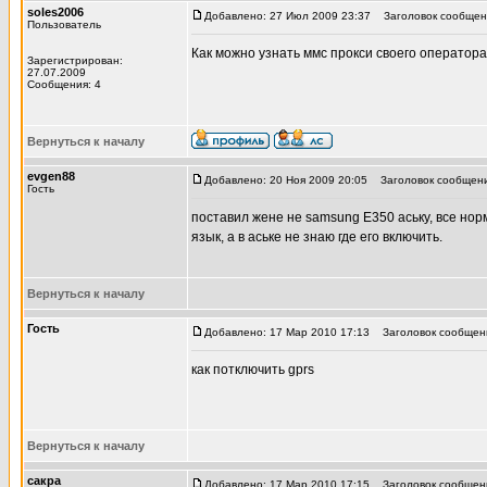
soles2006
Добавлено: 27 Июл 2009 23:37
Заголовок сообщен
Пользователь
Как можно узнать ммс прокси своего оператора
Зарегистрирован:
27.07.2009
Сообщения: 4
Вернуться к началу
evgen88
Добавлено: 20 Ноя 2009 20:05
Заголовок сообщени
Гость
поставил жене не samsung E350 аську, все нор
язык, а в аське не знаю где его включить.
Вернуться к началу
Гость
Добавлено: 17 Мар 2010 17:13
Заголовок сообщен
как потключить gprs
Вернуться к началу
сакра
Добавлено: 17 Мар 2010 17:15
Заголовок сообщен