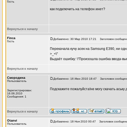
Гость
как подключить на телефон инет?
Вернуться к началу
Finca
Добавлено: 30 Мар 2010 17:21
Заголовок сообщени
Гость
Перекачала кучу асек на Samsung E390, ни одна 
>_<\"
Выдаёт ошибку: \"Произошла ошибка ввода-выв
Вернуться к началу
Смородина
Добавлено: 16 Июн 2010 18:47
Заголовок сообщен
Пользователь
Подскажите пожалуйста!не могу скачать аську 
Зарегистрирован:
16.06.2010
Сообщения: 1
Вернуться к началу
Otanvi
Добавлено: 18 Ноя 2010 00:47
Заголовок сообщени
Пользователь