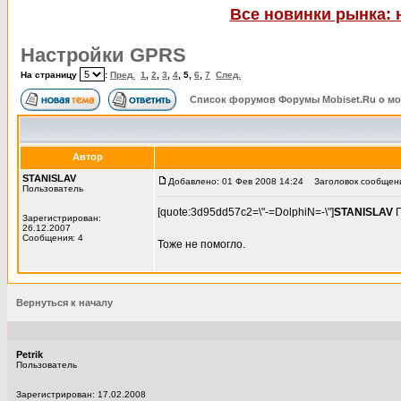
Все новинки рынка: 
Настройки GPRS
На страницу
:
Пред.
1
,
2
,
3
,
4
,
5
,
6
,
7
След.
Список форумов Форумы Mobiset.Ru о м
Автор
STANISLAV
Добавлено: 01 Фев 2008 14:24
Заголовок сообщени
Пользователь
[quote:3d95dd57c2=\"-=DolphiN=-\"]
STANISLAV
П
Зарегистрирован:
26.12.2007
Сообщения: 4
Тоже не помогло.
Вернуться к началу
Petrik
Пользователь
Зарегистрирован: 17.02.2008