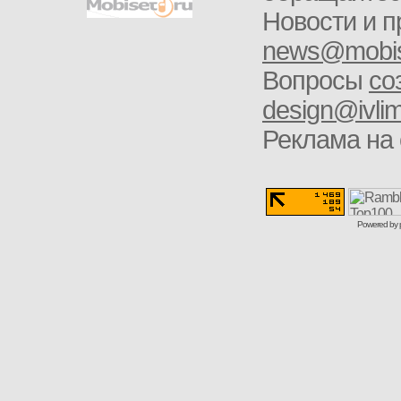
Новости и п
news@mobis
Вопросы
со
design@ivlim
Реклама на 
Powered by