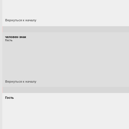
Вернуться к началу
человек-знак
Гость
Вернуться к началу
Гость