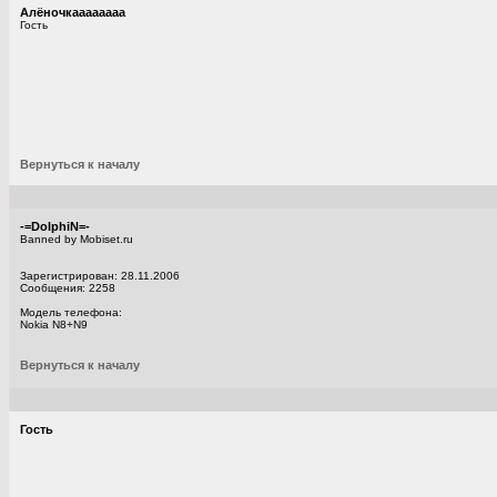
Алёночкаааааааа
Гость
Вернуться к началу
-=DolphiN=-
Banned by Mobiset.ru
Зарегистрирован: 28.11.2006
Сообщения: 2258
Модель телефона:
Nokia N8+N9
Вернуться к началу
Гость