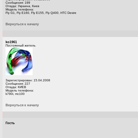
Сообщения: 199
Откуда: Украина, Киев
Модель телефона:
Fly G1, Fly E160, Fly E155, Fly Q400, HTC Desire
Вернуться к началу
ko1961
Постоянный житель
Зарегистрирован: 15.04.2008
Сообщения: 227
Откуда: КИЕВ
Модель телефона:
k790i, mc100
Вернуться к началу
Гость