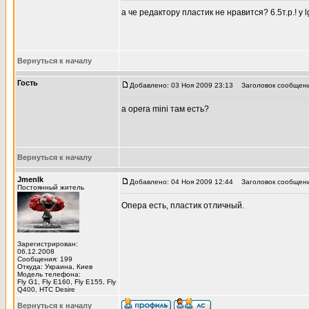
а че редактору пластик не нравится? 6.5т.р.! у
Вернуться к началу
Гость
Добавлено: 03 Ноя 2009 23:13
Заголовок сообщени
а opera mini там есть?
Вернуться к началу
JmenIk
Добавлено: 04 Ноя 2009 12:44
Заголовок сообщени
Постоянный житель
Опера есть, пластик отличный.
Зарегистрирован:
06.12.2008
Сообщения: 199
Откуда: Украина, Киев
Модель телефона:
Fly G1, Fly E160, Fly E155, Fly
Q400, HTC Desire
Вернуться к началу