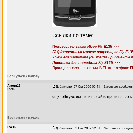
Ссылки по теме:
Пользовательский обзор Fly E135 >>>
FAQ (ответы на многие вопросы) по Fly E13
Аська для телефона (см. также др. клиенты 
Прошивка для телефона Fly E135 >>>
Прога для восстановления IMEI на телефоне F
Вернуться к началу
Artem27
Добавлено: 27 Окт 2009 09:43
Заголовок сообщени
Гость
он у тебя уже есть или на сайте про него прочи
Вернуться к началу
Гость
Добавлено: 03 Ноя 2009 22:31
Заголовок сообщени