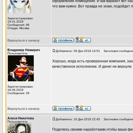
оформление помещения. И как вариант вот на
что вам нужно. Вот правда не знаю, подойдет л
Зарегистрирован:
19.01.2018
Сообщения: 98
Откуда: Москва
Вернуться к началу
Владимир Немирич
Добавлено: 09 Дек 2018 14:51
Заголовок сообщени
Пользователь
Хорошо, когда есть проверенная компания, зан
качественное исполнение. И денег не вернули
Зарегистрирован:
18.06.2018
Сообщения: 28
Вернуться к началу
Алеся Никитова
Добавлено: 10 Дек 2018 22:45
Заголовок сообщени
Пользователь
Поделюсь своими наработками,чтобы ваши фин