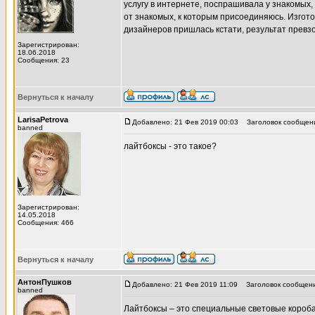
услугу в интернете, поспрашивала у знакомы
от знакомых, к которым присоединяюсь. Изгот
дизайнеров пришлась кстати, результат прев
Зарегистрирован:
18.06.2018
Сообщения: 23
Вернуться к началу
LarisaPetrova
Добавлено: 21 Фев 2019 00:03
Заголовок сообщен
banned
лайтбокcы - это такое?
Зарегистрирован:
14.05.2018
Сообщения: 466
Вернуться к началу
АнтонПушков
Добавлено: 21 Фев 2019 11:09
Заголовок сообщени
banned
Лайтбоксы – это специальные световые короба.