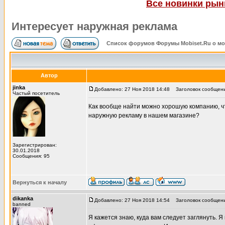
Все новинки рынк
Интересует наружная реклама
Список форумов Форумы Mobiset.Ru о м
Автор
jinka
Добавлено: 27 Ноя 2018 14:48
Заголовок сообщени
Частый посетитель
Как вообще найти можно хорошую компанию, чт
наружную рекламу в нашем магазине?
Зарегистрирован:
30.01.2018
Сообщения: 95
Вернуться к началу
dikanka
Добавлено: 27 Ноя 2018 14:54
Заголовок сообщени
banned
Я кажется знаю, куда вам следует заглянуть. Я