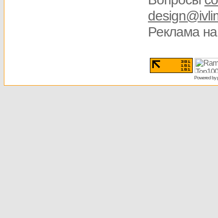
design@ivli
Реклама на
Powered by