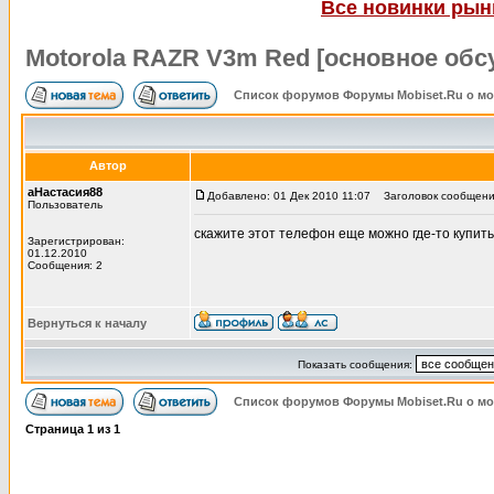
Все новинки рынк
Motorola RAZR V3m Red [основное обс
Список форумов Форумы Mobiset.Ru о м
Автор
аНастасия88
Добавлено: 01 Дек 2010 11:07
Заголовок сообщения
Пользователь
скажите этот телефон еще можно где-то купит
Зарегистрирован:
01.12.2010
Сообщения: 2
Вернуться к началу
Показать сообщения:
Список форумов Форумы Mobiset.Ru о м
Страница
1
из
1