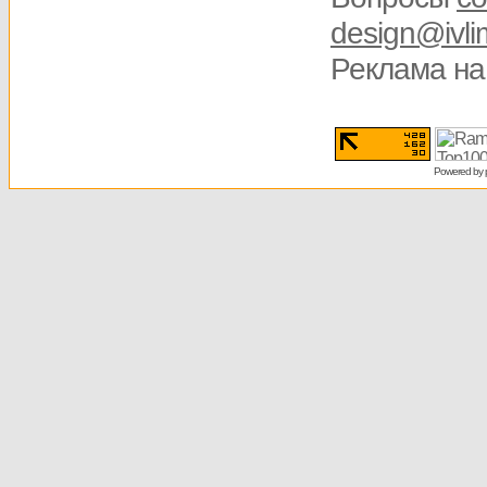
design@ivli
Реклама на
Powered by