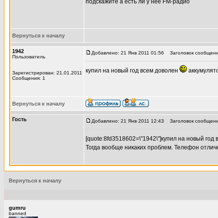
подскажите а есть ли у неё FM-радио
Вернуться к началу
1942
Добавлено: 21 Янв 2011 01:56
Заголовок сообщения
Пользователь
купил на новый год всем доволен
аккумулято
Зарегистрирован: 21.01.2011
Сообщения: 1
Вернуться к началу
Гость
Добавлено: 21 Янв 2011 12:43
Заголовок сообщения
[quote:8fd3518602=\"1942\"]купил на новый год
Тогда вообще никаких проблем. Телефон отлич
Вернуться к началу
gumru
banned