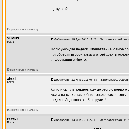
где купил?
Вернуться к началу
YURIUS
Добавлено: 16 Дек 2010 11:22
Заголовок сообщения
Гость
Пользуюсь две недели. Впечатление -самое по
приобрести второй аккумулятор( хотя, и основн
информации в Инете.
Вернуться к началу
zimni
Добавлено: 12 Янв 2011 06:48
Заголовок сообщени
Гость
Купили сыну в подарок, сам до этого с первого
Асуса на винде так вобще трясло всех в топку. 
неделю! Андоюша вообще рулит!
Вернуться к началу
гость н
Добавлено: 13 Янв 2011 23:11
Заголовок сообщения
Гость