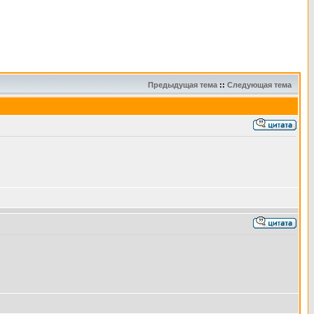
Предыдущая тема
::
Следующая тема