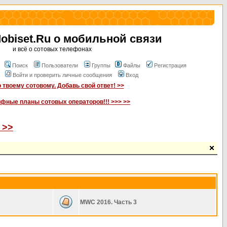
biset.Ru о мобильной связи
и всё о сотовых телефонах
Поиск
Пользователи
Группы
Файлы
Регистрация
Войти и проверить личные сообщения
Вход
 твоему сотовому. Добавь свой ответ! >>
ифные планы сотовых операторов!!! >>> >>
 >>
MWC 2016. Часть 3