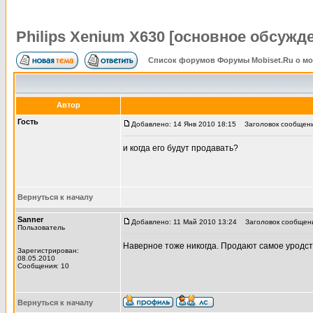
Philips Xenium X630 [основное обсужд
Список форумов Форумы Mobiset.Ru о м
Автор
Гость
Добавлено: 14 Янв 2010 18:15
Заголовок сообщения
и когда его будут продавать?
Вернуться к началу
Sanner
Добавлено: 11 Май 2010 13:24
Заголовок сообщен
Пользователь
Наверное тоже никогда. Продают самое уродств
Зарегистрирован:
08.05.2010
Сообщения: 10
Вернуться к началу