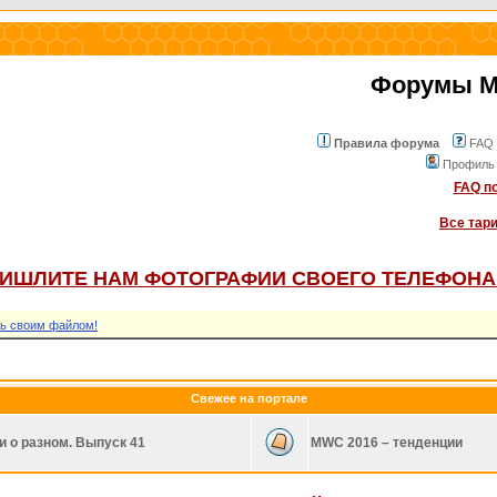
Форумы Mo
Правила форума
FAQ
Профиль
FAQ по
Все тар
ИШЛИТЕ НАМ ФОТОГРАФИИ СВОЕГО ТЕЛЕФОНА
ь своим файлом!
Свежее на портале
и о разном. Выпуск 41
MWC 2016 – тенденции