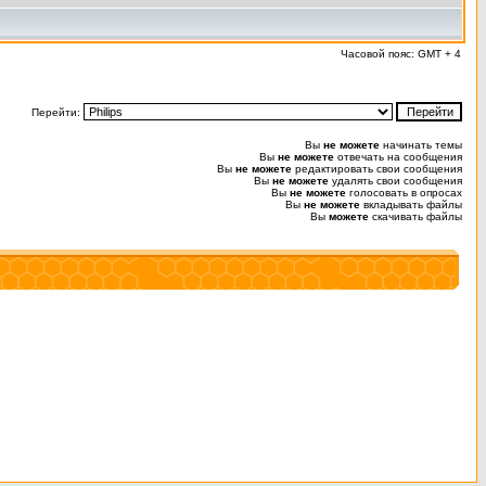
Часовой пояс: GMT + 4
Перейти:
Вы
не можете
начинать темы
Вы
не можете
отвечать на сообщения
Вы
не можете
редактировать свои сообщения
Вы
не можете
удалять свои сообщения
Вы
не можете
голосовать в опросах
Вы
не можете
вкладывать файлы
Вы
можете
скачивать файлы