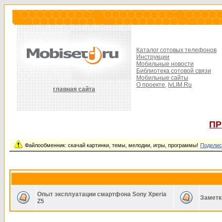
Каталог сотовых телефонов
Инструкции
Мобильные новости
Библиотека сотовой связи
Мобильные сайты
О проекте,
IvLIM.Ru
главная сайта
ПР
Файлообменник: скачай картинки, темы, мелодии, игры, программы!
Поделис
Опыт эксплуатации смартфона Sony Xperia
Заметк
Z5