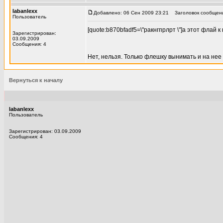
labanlexx
Добавлено: 06 Сен 2009 23:21
Заголовок сообщени
Пользователь
[quote:b870bfadf5=\"ракнгпрлрт \"]а этот флай
Зарегистрирован:
03.09.2009
Сообщения: 4
Нет, нельзя. Только флешку вынимать и на нее 
Вернуться к началу
labanlexx
Пользователь
Зарегистрирован: 03.09.2009
Сообщения: 4