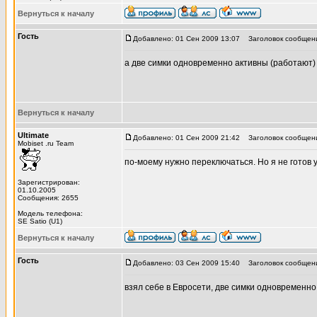
Вернуться к началу
Гость
Добавлено: 01 Сен 2009 13:07
Заголовок сообщен
а две симки одновременно активны (работают)
Вернуться к началу
Ultimate
Добавлено: 01 Сен 2009 21:42
Заголовок сообщен
Mobiset .ru Team
по-моему нужно переключаться. Но я не готов у
Зарегистрирован:
01.10.2005
Сообщения: 2655
Модель телефона:
SE Satio (U1)
Вернуться к началу
Гость
Добавлено: 03 Сен 2009 15:40
Заголовок сообщен
взял себе в Евросети, две симки одновременно