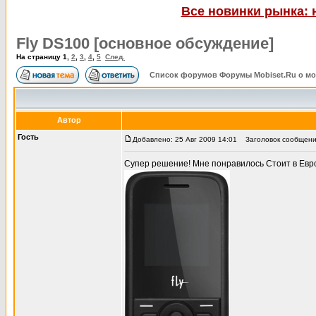
Все новинки рынка: 
Fly DS100 [основное обсуждение]
На страницу
1
,
2
,
3
,
4
,
5
След.
Список форумов Форумы Mobiset.Ru о м
Автор
Гость
Добавлено: 25 Авг 2009 14:01
Заголовок сообщения
Супер решение! Мне понравилось Стоит в Евр