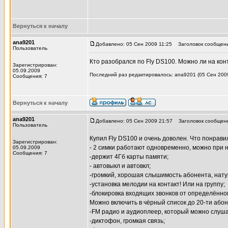
Вернуться к началу
ana9201
Добавлено: 05 Сен 2009 11:25
Заголовок сообщени
Пользователь
Кто разобрался по Fly DS100. Можно ли на конт
Зарегистрирован:
05.09.2009
Последний раз редактировалось: ana9201 (05 Сен 2009
Сообщения: 7
Вернуться к началу
ana9201
Добавлено: 05 Сен 2009 21:57
Заголовок сообщен
Пользователь
Купил Fly DS100 и очень доволен. Что понрави
Зарегистрирован:
- 2 симки работают одновременно, можно при 
05.09.2009
Сообщения: 7
-держит 4Гб карты памяти;
- автовыкл и автовкл;
-громкий, хорошая слышимость абонента, нату
-установка мелодии на контакт! Или на группу;
-блокировка входящих звонков от определённо
Можно включить в чёрный список до 20-ти абон
-FM радио и аудиоплеер, который можно слуша
-диктофон, громкая связь;