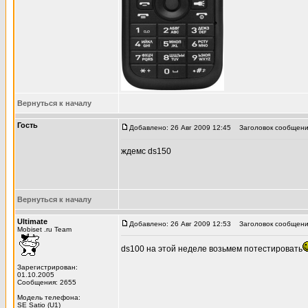
Вернуться к началу
Гость
Добавлено: 26 Авг 2009 12:45
Заголовок сообщени
ждемс ds150
Вернуться к началу
Ultimate
Добавлено: 26 Авг 2009 12:53
Заголовок сообщени
Mobiset .ru Team
ds100 на этой неделе возьмем потестировать
Зарегистрирован:
01.10.2005
Сообщения: 2655
Модель телефона:
SE Satio (U1)