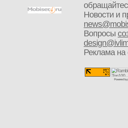
обращайте
Новости и п
news@mobis
Вопросы
со
design@ivlim
Реклама на 
Powered by