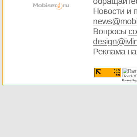
обращайте
Новости и 
news@mobis
Вопросы
со
design@ivli
Реклама на
Powered by