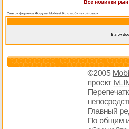
Все новинки рынк
Список форумов Форумы Mobiset.Ru о мобильной связи
В этом фо
©2005
Mobi
проект
IvLI
Перепечатк
непосредств
Главный ре
По общим 