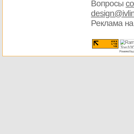
Вопросы
со
design@ivli
Реклама на
Powered by