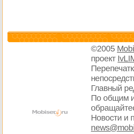
©2005
Mobi
проект
IvLI
Перепечатк
непосредств
Главный ре
По общим 
обращайте
Новости и 
news@mobis