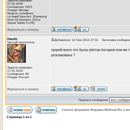
Зарегистрирован:
07.04.2008
Сообщения: 2915
Откуда: Москва
Модель телефона:
сотовый браслет: [Samsung
Gear S] планшет: [Sony
Xperia Tablet Z LTE]
Вернуться к началу
Handir
Добавлено: 12 Сен 2014 17:31
Заголовок сообщен
Частый посетитель
скорей всего что была убитая батарея или же 
розпакована ?
Зарегистрирован:
17.01.2010
Сообщения: 69
Откуда: Россия
Вернуться к началу
Показать сообщения:
Список форумов Форумы Mobiset.Ru о м
Страница
1
из
1