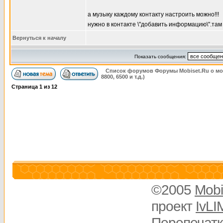
а музыку каждому контакту настроить можно!!!
нужно в контакте \"добавить информацию\".там 
Вернуться к началу
Показать сообщения:
Список форумов Форумы Mobiset.Ru о м
8800, 6500 и т.д.)
Страница
1
из
12
©2005
Mobi
проект
IvLI
Перепечатк