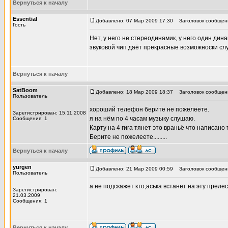
Вернуться к началу
Essential
Добавлено: 07 Мар 2009 17:30
Заголовок сообщен
Гость
Нет, у него не стереодинамик, у него один дин
звуковой чип даёт прекрасные возможноски сл
Вернуться к началу
SatBoom
Добавлено: 18 Мар 2009 18:37
Заголовок сообщен
Пользователь
хороший телефон берите не пожелеете.
Зарегистрирован: 15.11.2008
я на нём по 4 часам музыку слушаю.
Сообщения: 1
Карту на 4 гига тянет это враньё что написано 
Берите не пожелеете.........
Вернуться к началу
yurgen
Добавлено: 21 Мар 2009 00:59
Заголовок сообщен
Пользователь
а не подскажет кто,аська встанет на эту преле
Зарегистрирован:
21.03.2009
Сообщения: 1
Вернуться к началу