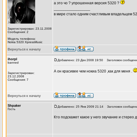
а это чо ? упрошенная версия 5320 ?
_________________
в мире стало одним счастливым владельцем 5
Зарегистрирован: 23.11.2008
Сообщения: 2
Модель телефона:
Nokia 5320 XpressMusic
Вернуться к началу
ihorpl
Добавлено: 23 Дек 2008 19:50
Заголовок сообщения
banned
А он красивее чем нокиа 5320 ,как для меня .
Зарегистрирован:
23.12.2008
Сообщения: 7
Вернуться к началу
Shpakеr
Добавлено: 25 Янв 2009 21:14
Заголовок сообщения:
Гость
Кто подскажет какое у него звучание и стерео 