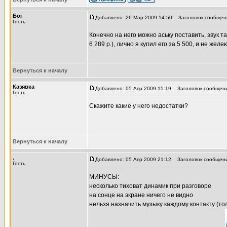
Бог
Добавлено: 26 Мар 2009 14:50
Заголовок сообщен
Гость
Конечно на него можно аську поставить, звук т
6 289 р.), лично я купил его за 5 500, и не желе
Вернуться к началу
Казявка
Добавлено: 05 Апр 2009 15:19
Заголовок сообщени
Гость
Скажите какие у него недостатки?
Вернуться к началу
.
Добавлено: 05 Апр 2009 21:12
Заголовок сообщени
Гость
МИНУСЫ:
несколько тиховат динамик при разговоре
на сонце на экране ничего не видно
нельзя назначить музыку каждому контакту (то