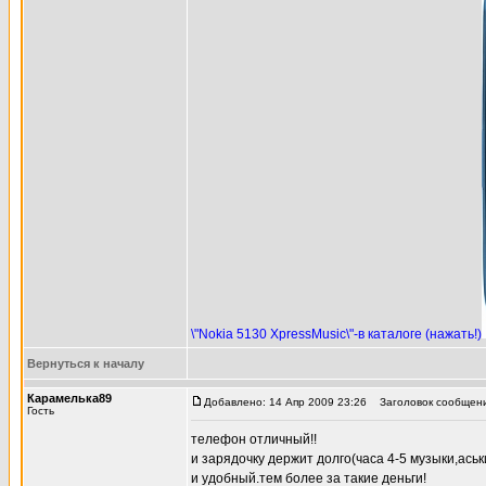
\"Nokia 5130 XpressMusic\"-в каталоге (нажать!)
Вернуться к началу
Карамелька89
Добавлено: 14 Апр 2009 23:26
Заголовок сообщени
Гость
телефон отличный!!
и зарядочку держит долго(часа 4-5 музыки,аськ
и удобный.тем более за такие деньги!