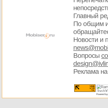
непосредств
Главный ре
По общим 
обращайте
Новости и 
news@mobis
Вопросы
со
design@ivli
Реклама на
Powered by