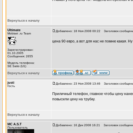
Вернуться к началу
Ultimate
Добавлено: 18 Ноя 2008 00:22
Заголовок сообщени
Mobiset .ru Team
цена 90 евро, а вот для нас не помню какая. Ну
Зарегистрирован:
01.10.2005
Сообщения: 2655
Модель телефона:
SE Satio (U1)
Вернуться к началу
justi
Добавлено: 23 Ноя 2008 13:46
Заголовок сообщени
Гость
Приличный телефон, главное чтобы цену нанег
повысили цену на трубку.
Вернуться к началу
MC A.S.T
Добавлено: 16 Дек 2008 16:21
Заголовок сообщени
Пользователь