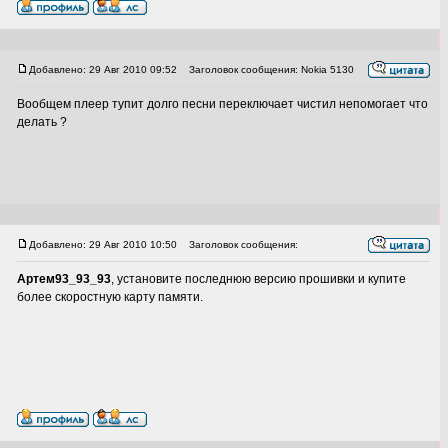
Добавлено: 29 Авг 2010 09:52
Заголовок сообщения: Nokia 5130
Вообщем плеер тупит долго песни переключает чистил непомогает что
делать ?
Добавлено: 29 Авг 2010 10:50
Заголовок сообщения:
Артем93_93_93
, установите последнюю версию прошивки и купите
более скоростную карту памяти.