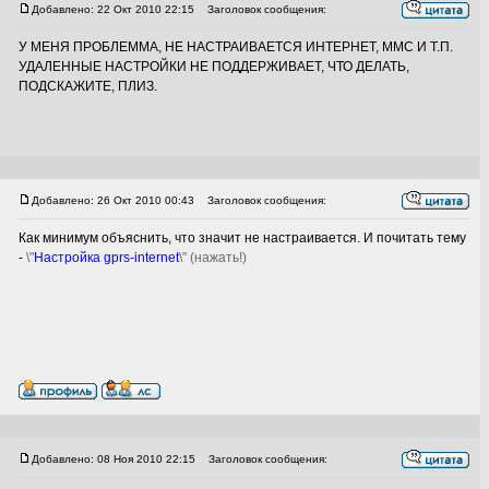
Добавлено: 22 Окт 2010 22:15
Заголовок сообщения:
У МЕНЯ ПРОБЛЕММА, НЕ НАСТРАИВАЕТСЯ ИНТЕРНЕТ, ММС И Т.П.
УДАЛЕННЫЕ НАСТРОЙКИ НЕ ПОДДЕРЖИВАЕТ, ЧТО ДЕЛАТЬ,
ПОДСКАЖИТЕ, ПЛИЗ.
Добавлено: 26 Окт 2010 00:43
Заголовок сообщения:
Как минимум объяснить, что значит не настраивается. И почитать тему
-
\"
Настройка gprs-internet
\" (нажать!)
Добавлено: 08 Ноя 2010 22:15
Заголовок сообщения: