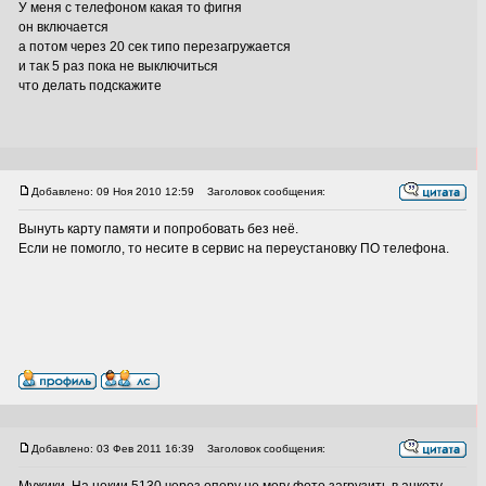
У меня с телефоном какая то фигня
он включается
а потом через 20 сек типо перезагружается
и так 5 раз пока не выключиться
что делать подскажите
Добавлено: 09 Ноя 2010 12:59
Заголовок сообщения:
Вынуть карту памяти и попробовать без неё.
Если не помогло, то несите в сервис на переустановку ПО телефона.
Добавлено: 03 Фев 2011 16:39
Заголовок сообщения: