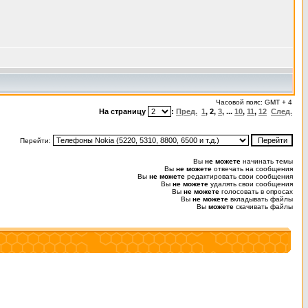
Часовой пояс: GMT + 4
На страницу
:
Пред.
1
,
2
,
3
, ...
10
,
11
,
12
След.
Перейти:
Вы
не можете
начинать темы
Вы
не можете
отвечать на сообщения
Вы
не можете
редактировать свои сообщения
Вы
не можете
удалять свои сообщения
Вы
не можете
голосовать в опросах
Вы
не можете
вкладывать файлы
Вы
можете
скачивать файлы