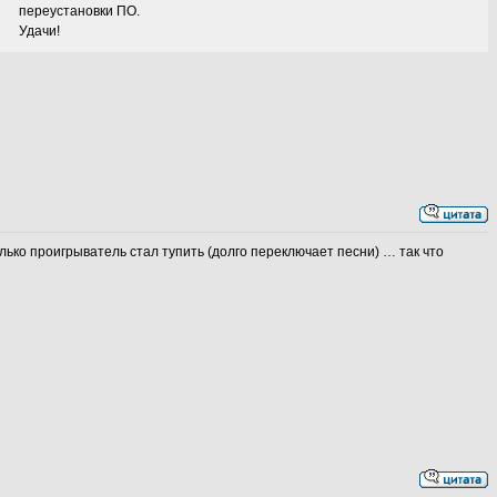
переустановки ПО.
Удачи!
ько проигрыватель стал тупить (долго переключает песни) … так что