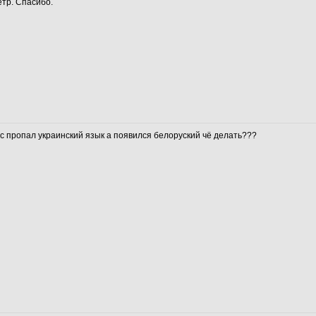
етр. Спасибо.
с пропал украинский язык а появился белоруский чё делать???