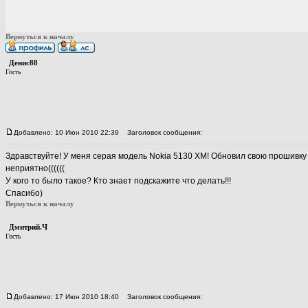
Вернуться к началу
Денис88
Гость
Добавлено: 10 Июн 2010 22:39
Заголовок сообщения:
Здравствуйте! У меня серая модель Nokia 5130 XM! Обновил свою прошивку 
неприятно((((((
У кого то было такое? Кто знает подскажите что делать!!!
Спасибо)
Вернуться к началу
Дмитрий.Ч
Гость
Добавлено: 17 Июн 2010 18:40
Заголовок сообщения: