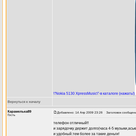
\"Nokia 5130 XpressMusic\"-в каталоге (нажать!)
Вернуться к началу
Карамелька89
Добавлено: 14 Апр 2009 23:26
Заголовок сообщени
Гость
телефон отличный!!
и зарядочку держит долго(часа 4-5 музыки,аськ
и удобный.тем более за такие деньги!