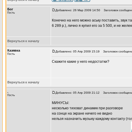
Бог
Добавлено: 26 Мар 2009 14:50
Заголовок сообщен
Гость
Конечно на него можно аську поставить, звук т
6 289 р.), лично я купил его за 5 500, и не желе
Вернуться к началу
Казявка
Добавлено: 05 Апр 2009 15:19
Заголовок сообщени
Гость
Скажите какие у него недостатки?
Вернуться к началу
.
Добавлено: 05 Апр 2009 21:12
Заголовок сообщени
Гость
МИНУСЫ:
несколько тиховат динамик при разговоре
на сонце на экране ничего не видно
нельзя назначить музыку каждому контакту (то