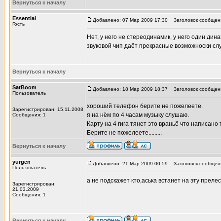
Вернуться к началу
Essential
Добавлено: 07 Мар 2009 17:30
Заголовок сообщен
Гость
Нет, у него не стереодинамик, у него один дин
звуковой чип даёт прекрасные возможноски сл
Вернуться к началу
SatBoom
Добавлено: 18 Мар 2009 18:37
Заголовок сообщен
Пользователь
хороший телефон берите не пожелеете.
Зарегистрирован: 15.11.2008
я на нём по 4 часам музыку слушаю.
Сообщения: 1
Карту на 4 гига тянет это враньё что написано 
Берите не пожелеете.........
Вернуться к началу
yurgen
Добавлено: 21 Мар 2009 00:59
Заголовок сообщен
Пользователь
а не подскажет кто,аська встанет на эту преле
Зарегистрирован:
21.03.2009
Сообщения: 1
Вернуться к началу