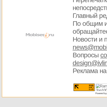
непосредств
Главный ре
По общим 
обращайте
Новости и 
news@mobis
Вопросы
со
design@ivli
Реклама на
Powered by