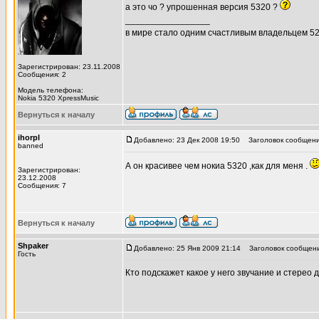
а это чо ? упрошенная версия 5320 ?
_________________
в мире стало одним счастливым владельцем 5
Зарегистрирован: 23.11.2008
Сообщения: 2
Модель телефона:
Nokia 5320 XpressMusic
Вернуться к началу
ihorpl
Добавлено: 23 Дек 2008 19:50
Заголовок сообщения
banned
А он красивее чем нокиа 5320 ,как для меня .
Зарегистрирован:
23.12.2008
Сообщения: 7
Вернуться к началу
Shpakеr
Добавлено: 25 Янв 2009 21:14
Заголовок сообщения:
Гость
Кто подскажет какое у него звучание и стерео 