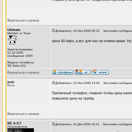
Вернуться к началу
Ultimate
Добавлено: 18 Ноя 2008 00:22
Заголовок сообщени
Mobiset .ru Team
цена 90 евро, а вот для нас не помню какая. Ну
Зарегистрирован:
01.10.2005
Сообщения: 2655
Модель телефона:
SE Satio (U1)
Вернуться к началу
justi
Добавлено: 23 Ноя 2008 13:46
Заголовок сообщени
Гость
Приличный телефон, главное чтобы цену нанег
повысили цену на трубку.
Вернуться к началу
MC A.S.T
Добавлено: 16 Дек 2008 16:21
Заголовок сообщени
Пользователь