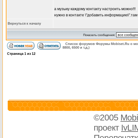
а музыку каждому контакту настроить можно!!!
нужно в контакте \"добавить информацию\".там 
Вернуться к началу
Показать сообщения:
Список форумов Форумы Mobiset.Ru о м
8800, 6500 и т.д.)
Страница
1
из
12
©2005
Mobi
проект
IvLI
Перепечатк