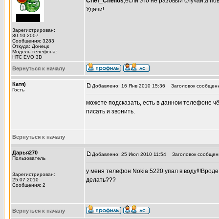
Chef_Chelios
,если это не разовый случай,а по
Удачи!
Зарегистрирован:
30.10.2007
Сообщения: 3283
Откуда: Донецк
Модель телефона:
HTC EVO 3D
Вернуться к началу
Катя)
Добавлено: 16 Янв 2010 15:36
Заголовок сообщения
Гость
можете подсказать, есть в данном телефоне чё
писать и звонить.
Вернуться к началу
Дарья270
Добавлено: 25 Июл 2010 11:54
Заголовок сообщени
Пользователь
у меня телефон Nokia 5220 упал в воду!!!Вроде
Зарегистрирован:
делать???
25.07.2010
Сообщения: 2
Вернуться к началу