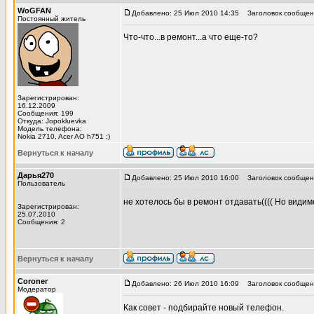
WoGFAN
Добавлено: 25 Июл 2010 14:35
Заголовок сообщен
Постоянный житель
Что-что...в ремонт...а что еще-то?
Зарегистрирован:
16.12.2009
Сообщения: 199
Откуда: Jopokluevka
Модель телефона:
Nokia 2710, Acer AO h751 ;)
Вернуться к началу
Дарья270
Добавлено: 25 Июл 2010 16:00
Заголовок сообщен
Пользователь
не хотелось бы в ремонт отдавать(((( Но видим
Зарегистрирован:
25.07.2010
Сообщения: 2
Вернуться к началу
Coroner
Добавлено: 26 Июл 2010 16:09
Заголовок сообщен
Модератор
Как совет - подбирайте новый телефон.