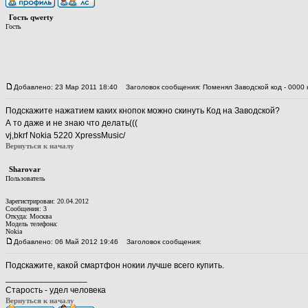
Гость qwerty
Гость
Добавлено: 23 Мар 2011 18:40
Заголовок сообщения: Поменял Заводской код - 0000 на
Подскажите нажатием каких кнопок можно скинуть Код на Заводской?
А то даже и не знаю что делать(((
vj,bkrf Nokia 5220 XpressMusic/
Вернуться к началу
Sharovar
Пользователь
Зарегистрирован: 20.04.2012
Сообщения: 3
Откуда: Москва
Модель телефона:
Nokia
Добавлено: 06 Май 2012 19:46
Заголовок сообщения:
Подскажите, какой смартфон нокии лучше всего купить.
_________________
Старость - удел человека
Вернуться к началу