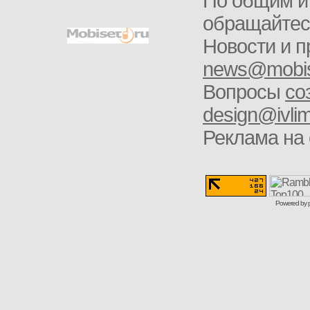
По общим и
обращайте
Новости и п
news@mobis
Вопросы
со
design@ivlim
Реклама на 
Powered by