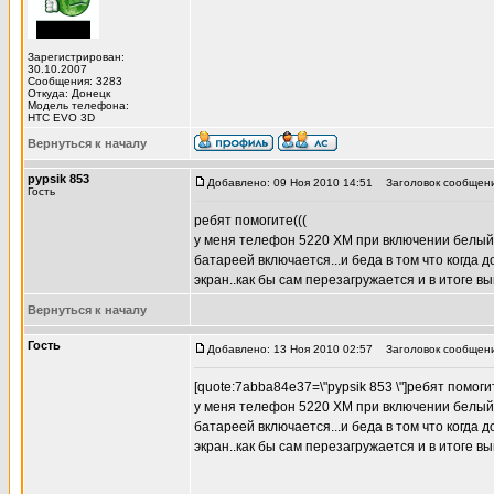
Зарегистрирован:
30.10.2007
Сообщения: 3283
Откуда: Донецк
Модель телефона:
HTC EVO 3D
Вернуться к началу
pypsik 853
Добавлено: 09 Ноя 2010 14:51
Заголовок сообщения
Гость
ребят помогите(((
у меня телефон 5220 ХМ при включении белый э
батареей включается...и беда в том что когда 
экран..как бы сам перезагружается и в итоге
Вернуться к началу
Гость
Добавлено: 13 Ноя 2010 02:57
Заголовок сообщения
[quote:7abba84e37=\"pypsik 853 \"]ребят помогит
у меня телефон 5220 ХМ при включении белый э
батареей включается...и беда в том что когда 
экран..как бы сам перезагружается и в итоге