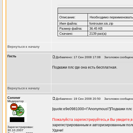
Описание:
Необходимо переименовать,
Имя файла:
fontrouter.sis.zip
Размер файла:
36.45 KB
Скачано:
2139 раз(а)
Вернуться к началу
Гость
Добавлено: 17 Сен 2008 17:08
Заголовок сообщения
Подкажи плс где она есть бесплатная.
Вернуться к началу
Coroner
Добавлено: 19 Сен 2008 20:50
Заголовок сообщения
Модератор
[quote:e9e0981000=\"Anonymous\"]Подкажи плс 
Пожалуйста зарегистрируйтесь,и Вы увидите,
зарегистрированным и авторизированным пол
Зарегистрирован:
Удачи!
30.10.2007