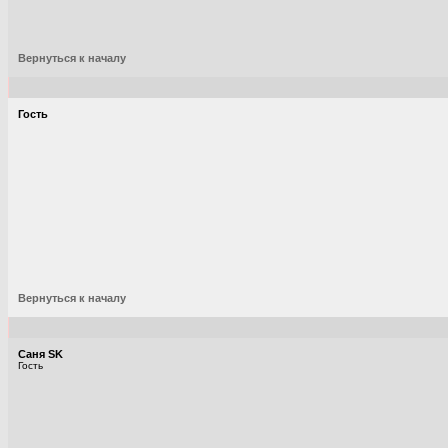
Вернуться к началу
Гость
Вернуться к началу
Саня SK
Гость