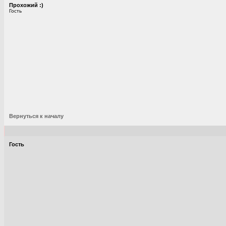
Прохожий :)
Гость
Вернуться к началу
Гость