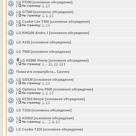
LG P7200 [основное обсуждение]
[
На страницу:
1
,
2
]
LG GT540 [основное обсуждение]
[
На страницу:
1
,
2
,
3
]
LG Cookie Lite T300 [основное обсуждение]
[
На страницу:
1
,
2
]
LG KH5200 Andro-1 [основное обсуждение]
LG A155 [основное обсуждение]
LG T500 [основное обсуждение]
LG KE990 Viewty [основное обсуждение]
[
На страницу:
1
...
22
,
23
,
24
]
Помогите пожалуйста... Срочно
LG GD330 [основное обсуждение]
[
На страницу:
1
,
2
]
LG Optimus One P500 [основное обсуждение]
[
На страницу:
1
,
2
,
3
]
LG KC910 Renoir [основное обсуждение]
[
На страницу:
1
,
2
]
LG T315i [основное обсуждение]
LG KG810 [основное обсуждение]
[
На страницу:
1
...
7
,
8
,
9
]
LG Cookie T310 [основное обсуждение]