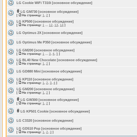
LG Cookie WiFi T310i [основное обсуждение]
LG GM730 [основное обсуждение]
[
На страницу:
1
,
2
]
LG KP500 [основное обсуждение]
[
На страницу:
1
...
12
,
13
,
14
]
LG Optimus 2X [основное обсуждение]
LG Optimus Me P350 [основное обсуждение]
LG GM200 [основное обсуждение]
[
На страницу:
1
...
3
,
4
,
5
]
LG BL40 New Chocolate [основное обсуждение]
[
На страницу:
1
,
2
]
LG GD880 Mini [основное обсуждение]
LG KP110 [основное обсуждение]
[
На страницу:
1
,
2
,
3
,
4
]
LG GM200 [основное обсуждение]
[
На страницу:
1
,
2
]
LG GW300 [основное обсуждение]
[
На страницу:
1
,
2
]
LG KP501 Cookie [основное обсуждение]
LG C3320 [основное обсуждение]
LG GD510 Pop [основное обсуждение]
[
На страницу:
1
,
2
,
3
]