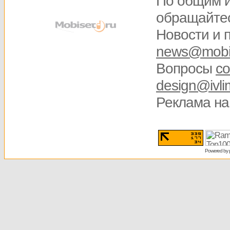
По общим 
обращайте
Новости и 
news@mobis
Вопросы
со
design@ivli
Реклама на
Powered by