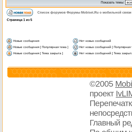
Показать темы:
Список форумов Форумы Mobiset.Ru о мобильной связи
Страница
1
из
5
Новые сообщения
Нет новых сообщений
Новые сообщения [ Популярная тема ]
Нет новых сообщений [ Популярная 
Новые сообщения [ Тема закрыта ]
Нет новых сообщений [ Тема закрыта
©2005
Mobi
проект
IvLI
Перепечатк
непосредств
Главный ре