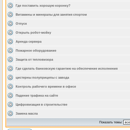
Где поставить хорошую коронку?
Витамины и минералы для занятия спортом
Отпуск
Открыть робот-мойку
Аренда сервера
Пожарное оборудование
Защита от тепловизора
Где сделать банковскую гарантию на обеспечение исполнения
цистерны полуприцепы с завода
Контроль рабочего времени в офисе
Падение трафика на сайте
Цифровизация в строительстве
Замена масла
Показать темы: