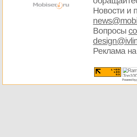
обращайте
Новости и 
news@mobis
Вопросы
со
design@ivli
Реклама на
Powered by