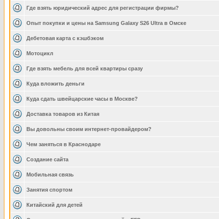
Где взять юридический адрес для регистрации фирмы?
Опыт покупки и цены на Samsung Galaxy S26 Ultra в Омске
Дебетовая карта с кэшбэком
Мотоцикл
Где взять мебель для всей квартиры сразу
Куда вложить деньги
Куда сдать швейцарские часы в Москве?
Доставка товаров из Китая
Вы довольны своим интернет-провайдером?
Чем заняться в Краснодаре
Создание сайта
Мобильная связь
Занятия спортом
Китайский для детей