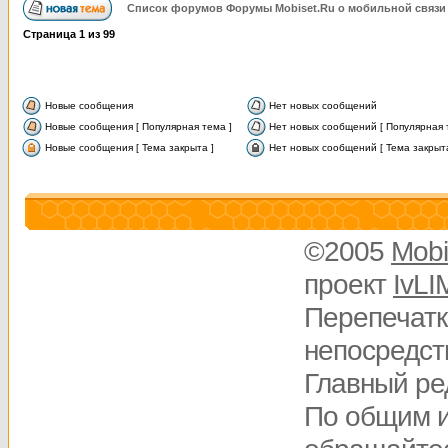
Список форумов Форумы Mobiset.Ru о мобильной связи
Страница
1
из
99
Новые сообщения
Нет новых сообщений
Новые сообщения [ Популярная тема ]
Нет новых сообщений [ Популярная 
Новые сообщения [ Тема закрыта ]
Нет новых сообщений [ Тема закрыта
©2005
Mobi
проект
IvLI
Перепечатк
непосредств
Главный ре
По общим 