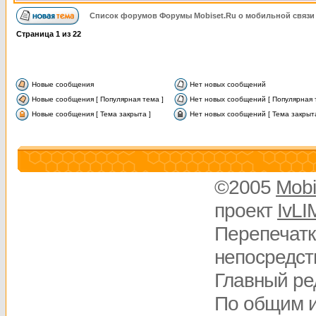
Список форумов Форумы Mobiset.Ru о мобильной связи
Страница
1
из
22
Новые сообщения
Нет новых сообщений
Новые сообщения [ Популярная тема ]
Нет новых сообщений [ Популярная 
Новые сообщения [ Тема закрыта ]
Нет новых сообщений [ Тема закрыта
©2005
Mobi
проект
IvLI
Перепечатк
непосредств
Главный ре
По общим 