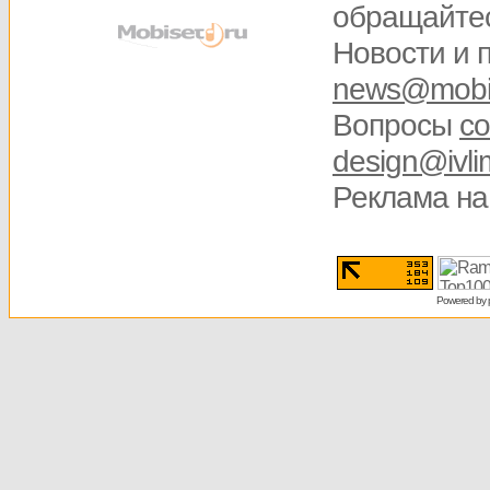
обращайте
Новости и 
news@mobis
Вопросы
со
design@ivli
Реклама на
Powered by