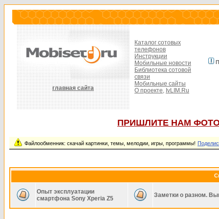
Каталог сотовых
телефонов
Инструкции
П
Мобильные новости
Библиотека сотовой
связи
Мобильные сайты
главная сайта
О проекте,
IvLIM.Ru
ПРИШЛИТЕ НАМ ФОТО
Файлообменник: скачай картинки, темы, мелодии, игры, программы!
Поделис
С
Опыт эксплуатации
Заметки о разном. Вы
смартфона Sony Xperia Z5