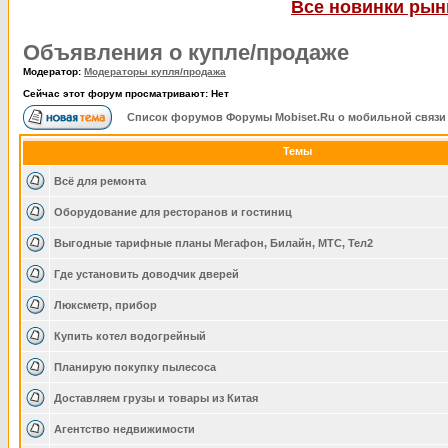
Все новинки рынк
Объявления о купле/продаже
Модератор:
Модераторы купля/продажа
Сейчас этот форум просматривают: Нет
Список форумов Форумы Mobiset.Ru о мобильной связи
Темы
Всё для ремонта
Оборудование для ресторанов и гостиниц
Выгодные тарифные планы Мегафон, Билайн, МТС, Тел2
Где установить доводчик дверей
Люксметр, прибор
Купить котел водогрейный
Планирую покупку пылесоса
Доставляем грузы и товары из Китая
Агентство недвижимости