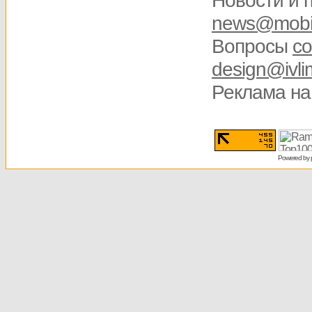
Новости и 
news@mobis
Вопросы
со
design@ivli
Реклама на
Powered by