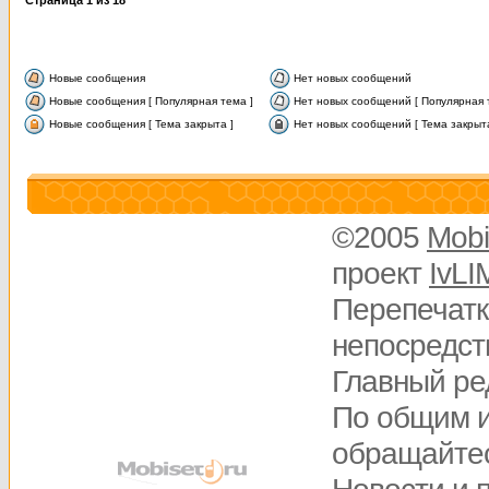
Страница
1
из
18
Новые сообщения
Нет новых сообщений
Новые сообщения [ Популярная тема ]
Нет новых сообщений [ Популярная 
Новые сообщения [ Тема закрыта ]
Нет новых сообщений [ Тема закрыта
©2005
Mobi
проект
IvLI
Перепечатк
непосредств
Главный ре
По общим 
обращайте