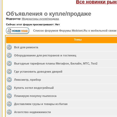
Все новинки рынк
Объявления о купле/продаже
Модератор:
Модераторы купля/продажа
Сейчас этот форум просматривают: Нет
Список форумов Форумы Mobiset.Ru о мобильной связи
Темы
Всё для ремонта
Оборудование для ресторанов и гостиниц
Выгодные тарифные планы Мегафон, Билайн, МТС, Тел2
Где установить доводчик дверей
Люксметр, прибор
Купить котел водогрейный
Планирую покупку пылесоса
Доставляем грузы и товары из Китая
Агентство недвижимости