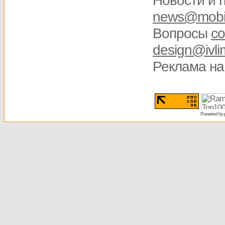
Новости и 
news@mobis
Вопросы
со
design@ivli
Реклама на
Powered by