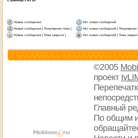
Страница
1
из
18
Новые сообщения
Нет новых сообщений
Новые сообщения [ Популярная тема ]
Нет новых сообщений [ Популярная 
Новые сообщения [ Тема закрыта ]
Нет новых сообщений [ Тема закрыта
©2005
Mobi
проект
IvLI
Перепечатк
непосредств
Главный ре
По общим 
обращайте