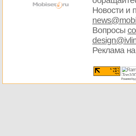
обращайте
Новости и 
news@mobis
Вопросы
со
design@ivli
Реклама на
Powered by