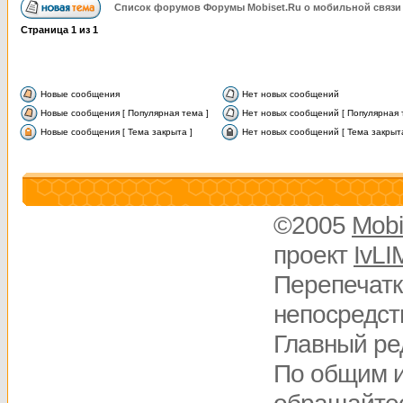
Список форумов Форумы Mobiset.Ru о мобильной связи
Страница
1
из
1
Новые сообщения
Нет новых сообщений
Новые сообщения [ Популярная тема ]
Нет новых сообщений [ Популярная 
Новые сообщения [ Тема закрыта ]
Нет новых сообщений [ Тема закрыта
©2005
Mobi
проект
IvLI
Перепечатк
непосредств
Главный ре
По общим 