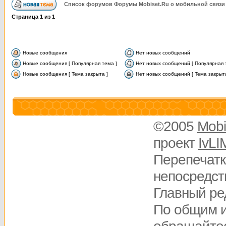
Список форумов Форумы Mobiset.Ru о мобильной связи
Страница
1
из
1
Новые сообщения
Нет новых сообщений
Новые сообщения [ Популярная тема ]
Нет новых сообщений [ Популярная 
Новые сообщения [ Тема закрыта ]
Нет новых сообщений [ Тема закрыта
©2005
Mobi
проект
IvLI
Перепечатк
непосредств
Главный ре
По общим 