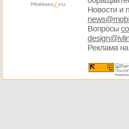
обращайте
Новости и 
news@mobis
Вопросы
со
design@ivli
Реклама на
Powered by