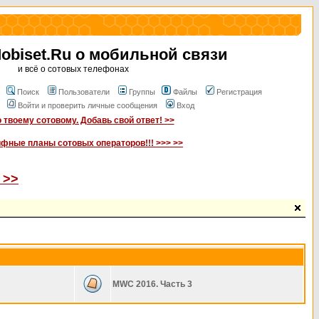
biset.Ru о мобильной связи
и всё о сотовых телефонах
Поиск
Пользователи
Группы
Файлы
Регистрация
Войти и проверить личные сообщения
Вход
 твоему сотовому. Добавь свой ответ! >>
ифные планы сотовых операторов!!! >>> >>
 >>
MWC 2016. Часть 3