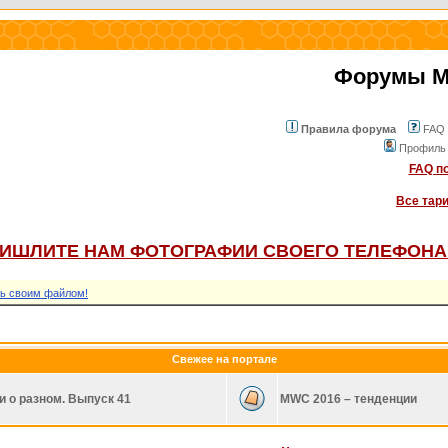
Форумы Mo
Правила форума
FAQ
Профиль
FAQ по
Все тар
ИШЛИТЕ НАМ ФОТОГРАФИИ СВОЕГО ТЕЛЕФОНА
ь своим файлом!
Свежее на портале
и о разном. Выпуск 41
MWC 2016 – тенденции