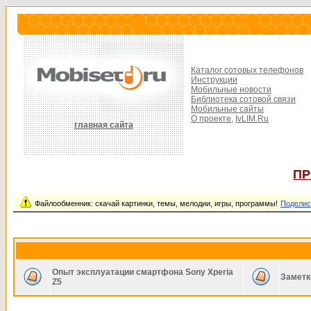
Каталог сотовых телефонов
Инструкции
Мобильные новости
Библиотека сотовой связи
Мобильные сайты
О проекте,
IvLIM.Ru
главная сайта
ПР
Файлообменник: скачай картинки, темы, мелодии, игры, программы!
Поделис
Опыт эксплуатации смартфона Sony Xperia
Заметк
Z5