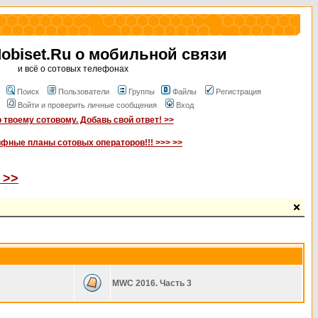
biset.Ru о мобильной связи
и всё о сотовых телефонах
Поиск
Пользователи
Группы
Файлы
Регистрация
Войти и проверить личные сообщения
Вход
 твоему сотовому. Добавь свой ответ! >>
ифные планы сотовых операторов!!! >>> >>
 >>
MWC 2016. Часть 3