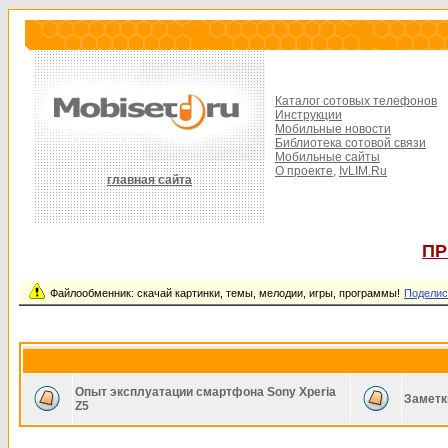
Каталог сотовых телефонов
Инструкции
Мобильные новости
Библиотека сотовой связи
Мобильные сайты
О проекте,
IvLIM.Ru
главная сайта
ПР
Файлообменник: скачай картинки, темы, мелодии, игры, программы!
Поделис
Опыт эксплуатации смартфона Sony Xperia
Заметк
Z5