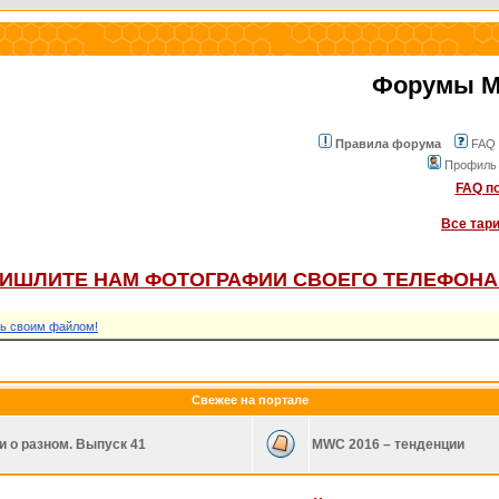
Форумы Mo
Правила форума
FAQ
Профиль
FAQ по
Все тар
ИШЛИТЕ НАМ ФОТОГРАФИИ СВОЕГО ТЕЛЕФОНА
ь своим файлом!
Свежее на портале
и о разном. Выпуск 41
MWC 2016 – тенденции