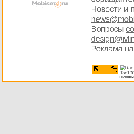
Новости и 
news@mobis
Вопросы
со
design@ivli
Реклама на
Powered by